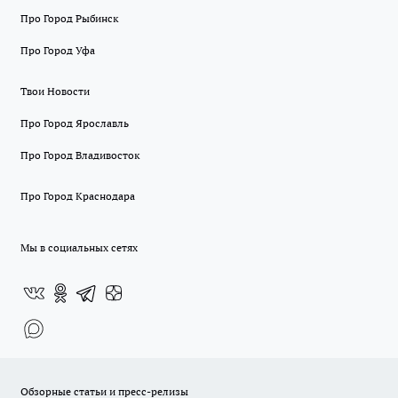
Про Город Рыбинск
Про Город Уфа
Твои Новости
Про Город Ярославль
Про Город Владивосток
Про Город Краснодара
Мы в социальных сетях
Обзорные статьи и пресс-релизы