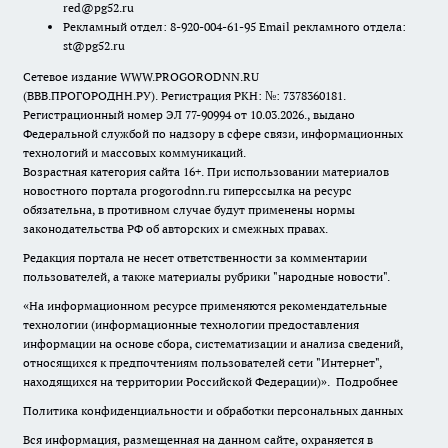
red@pg52.ru
Рекламный отдел: 8-920-004-61-95 Email рекламного отдела:
st@pg52.ru
Сетевое издание WWW.PROGORODNN.RU
(ВВВ.ПРОГОРОДНН.РУ). Регистрация РКН: №: 7378360181.
Регистрационный номер ЭЛ 77-90994 от 10.03.2026., выдано
Федеральной службой по надзору в сфере связи, информационных
технологий и массовых коммуникаций.
Возрастная категория сайта 16+. При использовании материалов
новостного портала progorodnn.ru гиперссылка на ресурс
обязательна
,
в противном случае будут применены нормы
законодательства РФ об авторских и смежных правах.
Редакция портала не несет ответственности за комментарии
пользователей, а также материалы рубрики "народные новости".
«На информационном ресурсе применяются рекомендательные
технологии (информационные технологии предоставления
информации на основе сбора, систематизации и анализа сведений,
относящихся к предпочтениям пользователей сети "Интернет",
находящихся на территории Российской Федерации)».
Подробнее
Политика конфиденциальности и обработки персональных данных
Вся информация, размещенная на данном сайте, охраняется в