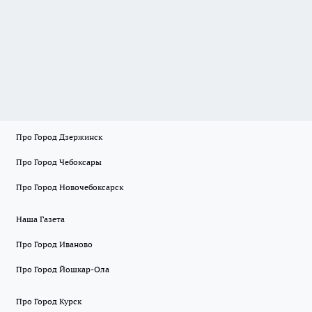
Про Город Дзержинск
Про Город Чебоксары
Про Город Новочебоксарск
Наша Газета
Про Город Иваново
Про Город Йошкар-Ола
Про Город Курск