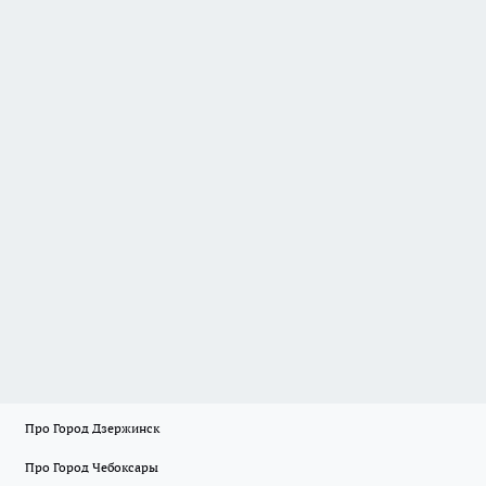
Про Город Дзержинск
Про Город Чебоксары