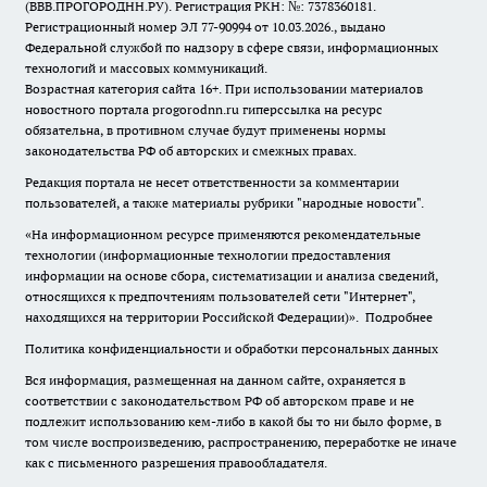
(ВВВ.ПРОГОРОДНН.РУ). Регистрация РКН: №: 7378360181.
Регистрационный номер ЭЛ 77-90994 от 10.03.2026., выдано
Федеральной службой по надзору в сфере связи, информационных
технологий и массовых коммуникаций.
Возрастная категория сайта 16+. При использовании материалов
новостного портала progorodnn.ru гиперссылка на ресурс
обязательна
,
в противном случае будут применены нормы
законодательства РФ об авторских и смежных правах.
Редакция портала не несет ответственности за комментарии
пользователей, а также материалы рубрики "народные новости".
«На информационном ресурсе применяются рекомендательные
технологии (информационные технологии предоставления
информации на основе сбора, систематизации и анализа сведений,
относящихся к предпочтениям пользователей сети "Интернет",
находящихся на территории Российской Федерации)».
Подробнее
Политика конфиденциальности и обработки персональных данных
Вся информация, размещенная на данном сайте, охраняется в
соответствии с законодательством РФ об авторском праве и не
подлежит использованию кем-либо в какой бы то ни было форме, в
том числе воспроизведению, распространению, переработке не иначе
как с письменного разрешения правообладателя.