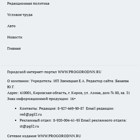
Редакционная политика
Условия труда
Авто
Новости
Главная
Городской интернет-портал WWW.PROGORODNN.RU
О компании: Учредитель: ИП Звеняцкая Е.А. Редактор сайта: Бакаева
Ю.Г.
Адрес: 610001, Кировская область, г. Киров, ул. Азина, дом № 80, кв. 31
Знак информационной продукции: 16+
Контакты: Редакция: 8-927-669-90-87 Email редакции:
red@pg52.ru
Рекламный отдел: 8-920-004-61-95 Email рекламного отдела:
st@pg52.ru
Сетевое издание WWW.PROGORODNN.RU