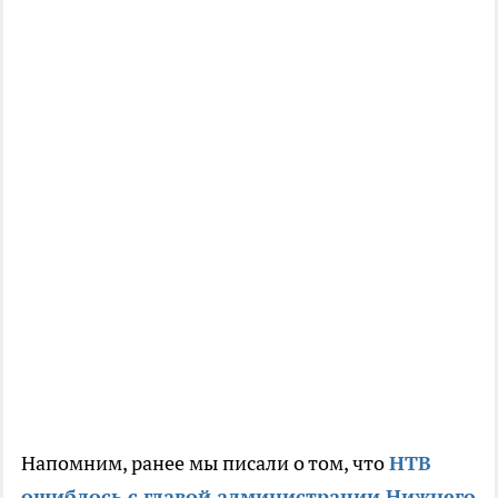
Напомним, ранее мы писали о том, что
НТВ
ошиблось с главой администрации Нижнего