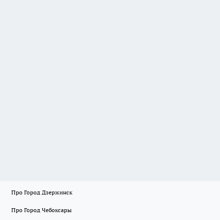
Про Город Дзержинск
Про Город Чебоксары