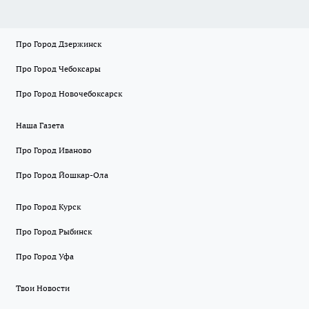
Про Город Дзержинск
Про Город Чебоксары
Про Город Новочебоксарск
Наша Газета
Про Город Иваново
Про Город Йошкар-Ола
Про Город Курск
Про Город Рыбинск
Про Город Уфа
Твои Новости