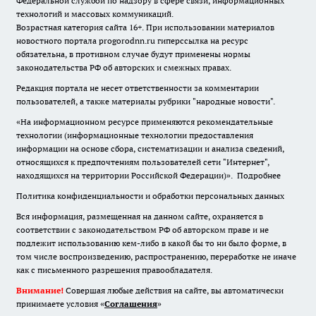
Федеральной службой по надзору в сфере связи, информационных
технологий и массовых коммуникаций.
Возрастная категория сайта 16+. При использовании материалов
новостного портала progorodnn.ru гиперссылка на ресурс
обязательна
,
в противном случае будут применены нормы
законодательства РФ об авторских и смежных правах.
Редакция портала не несет ответственности за комментарии
пользователей, а также материалы рубрики "народные новости".
«На информационном ресурсе применяются рекомендательные
технологии (информационные технологии предоставления
информации на основе сбора, систематизации и анализа сведений,
относящихся к предпочтениям пользователей сети "Интернет",
находящихся на территории Российской Федерации)».
Подробнее
Политика конфиденциальности и обработки персональных данных
Вся информация, размещенная на данном сайте, охраняется в
соответствии с законодательством РФ об авторском праве и не
подлежит использованию кем-либо в какой бы то ни было форме, в
том числе воспроизведению, распространению, переработке не иначе
как с письменного разрешения правообладателя.
Внимание!
Совершая любые действия на сайте, вы автоматически
принимаете условия «
Cоглашения
»