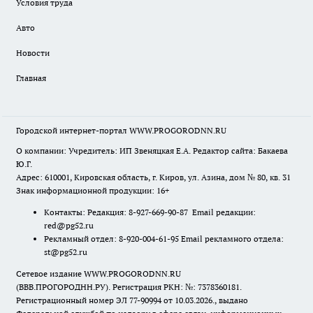
Условия труда
Авто
Новости
Главная
Городской интернет-портал WWW.PROGORODNN.RU
О компании: Учредитель: ИП Звеняцкая Е.А. Редактор сайта: Бакаева
Ю.Г.
Адрес: 610001, Кировская область, г. Киров, ул. Азина, дом № 80, кв. 31
Знак информационной продукции: 16+
Контакты: Редакция: 8-927-669-90-87 Email редакции:
red@pg52.ru
Рекламный отдел: 8-920-004-61-95 Email рекламного отдела:
st@pg52.ru
Сетевое издание WWW.PROGORODNN.RU
(ВВВ.ПРОГОРОДНН.РУ). Регистрация РКН: №: 7378360181.
Регистрационный номер ЭЛ 77-90994 от 10.03.2026., выдано