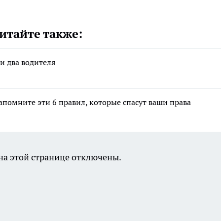
итайте также:
и два водителя
апомните эти 6 правил, которые спасут ваши права
а этой странице отключены.