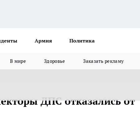
иденты
Армия
Политика
В мире
Здоровье
Заказать рекламу
екторы ДПС отказались от