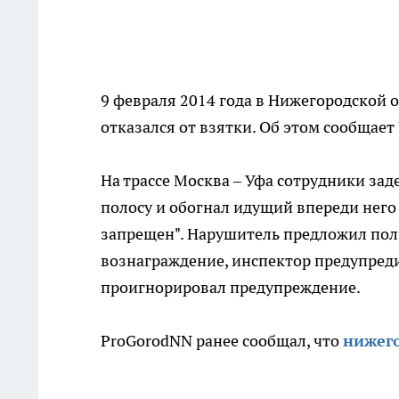
9 февраля 2014 года в Нижегородской
отказался от взятки. Об этом сообщает
На трассе Москва – Уфа сотрудники за
полосу и обогнал идущий впереди нег
запрещен". Нарушитель предложил пол
вознаграждение, инспектор предупреди
проигнорировал предупреждение.
ProGorodNN ранее сообщал, что
нижего