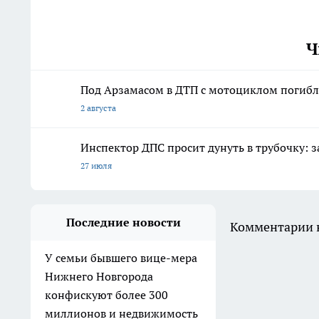
Ч
Под Арзамасом в ДТП с мотоциклом погибл
2 августа
Инспектор ДПС просит дунуть в трубочку: з
27 июля
Последние новости
Комментарии н
У семьи бывшего вице-мера
Нижнего Новгорода
конфискуют более 300
миллионов и недвижимость