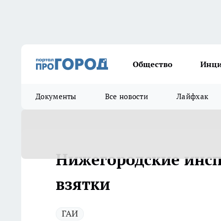
Общество
Инц
Документы
Все новости
Лайфхак
Нижегородские инсп
взятки
ГАИ