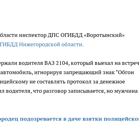
 области инспектор ДПС ОГИБДД «Воротынский»
ГИБДД Нижегородской области.
держали водителя ВАЗ 2104, который выехал на встре
о автомобиль, игнорируя запрещающий знак "Обгон
ицейскому не составлять протокол за денежное
л водителя, что разговор записывается, но мужчина
родец подозревается в даче взятки полицейско