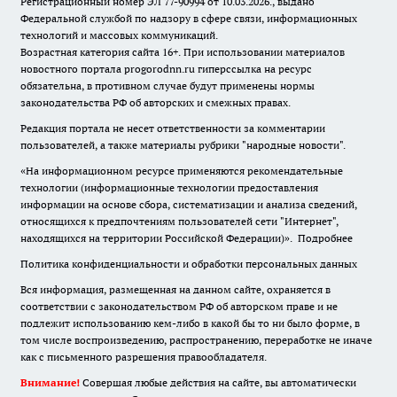
Регистрационный номер ЭЛ 77-90994 от 10.03.2026., выдано
Федеральной службой по надзору в сфере связи, информационных
технологий и массовых коммуникаций.
Возрастная категория сайта 16+. При использовании материалов
новостного портала progorodnn.ru гиперссылка на ресурс
обязательна
,
в противном случае будут применены нормы
законодательства РФ об авторских и смежных правах.
Редакция портала не несет ответственности за комментарии
пользователей, а также материалы рубрики "народные новости".
«На информационном ресурсе применяются рекомендательные
технологии (информационные технологии предоставления
информации на основе сбора, систематизации и анализа сведений,
относящихся к предпочтениям пользователей сети "Интернет",
находящихся на территории Российской Федерации)».
Подробнее
Политика конфиденциальности и обработки персональных данных
Вся информация, размещенная на данном сайте, охраняется в
соответствии с законодательством РФ об авторском праве и не
подлежит использованию кем-либо в какой бы то ни было форме, в
том числе воспроизведению, распространению, переработке не иначе
как с письменного разрешения правообладателя.
Внимание!
Совершая любые действия на сайте, вы автоматически