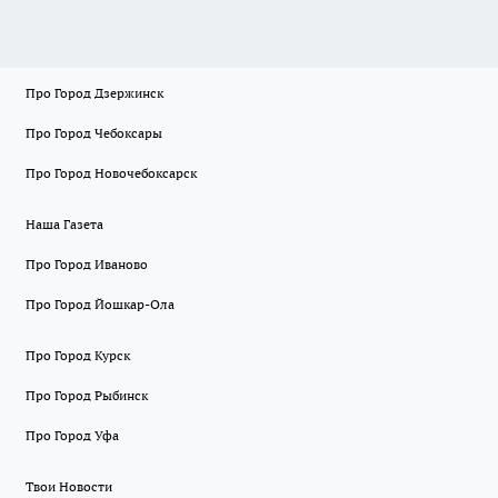
Про Город Дзержинск
Про Город Чебоксары
Про Город Новочебоксарск
Наша Газета
Про Город Иваново
Про Город Йошкар-Ола
Про Город Курск
Про Город Рыбинск
Про Город Уфа
Твои Новости