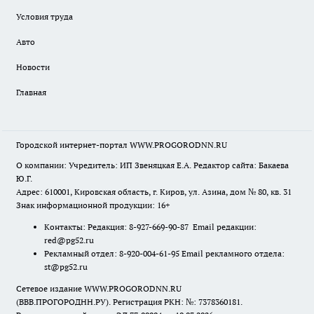
Условия труда
Авто
Новости
Главная
Городской интернет-портал WWW.PROGORODNN.RU
О компании: Учредитель: ИП Звеняцкая Е.А. Редактор сайта: Бакаева
Ю.Г.
Адрес: 610001, Кировская область, г. Киров, ул. Азина, дом № 80, кв. 31
Знак информационной продукции: 16+
Контакты: Редакция: 8-927-669-90-87 Email редакции:
red@pg52.ru
Рекламный отдел: 8-920-004-61-95 Email рекламного отдела:
st@pg52.ru
Сетевое издание WWW.PROGORODNN.RU
(ВВВ.ПРОГОРОДНН.РУ). Регистрация РКН: №: 7378360181.