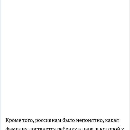
Кроме того, россиянам было непонятно, какая
фамилия достанется ребенку в паре, в которой у