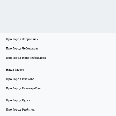
Про Город Дзержинск
Про Город Чебоксары
Про Город Новочебоксарск
Наша Газета
Про Город Иваново
Про Город Йошкар-Ола
Про Город Курск
Про Город Рыбинск