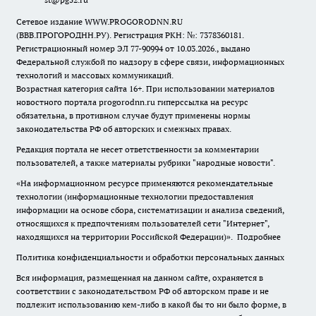
Сетевое издание WWW.PROGORODNN.RU
(ВВВ.ПРОГОРОДНН.РУ). Регистрация РКН: №: 7378360181.
Регистрационный номер ЭЛ 77-90994 от 10.03.2026., выдано
Федеральной службой по надзору в сфере связи, информационных
технологий и массовых коммуникаций.
Возрастная категория сайта 16+. При использовании материалов
новостного портала progorodnn.ru гиперссылка на ресурс
обязательна
,
в противном случае будут применены нормы
законодательства РФ об авторских и смежных правах.
Редакция портала не несет ответственности за комментарии
пользователей, а также материалы рубрики "народные новости".
«На информационном ресурсе применяются рекомендательные
технологии (информационные технологии предоставления
информации на основе сбора, систематизации и анализа сведений,
относящихся к предпочтениям пользователей сети "Интернет",
находящихся на территории Российской Федерации)».
Подробнее
Политика конфиденциальности и обработки персональных данных
Вся информация, размещенная на данном сайте, охраняется в
соответствии с законодательством РФ об авторском праве и не
подлежит использованию кем-либо в какой бы то ни было форме, в