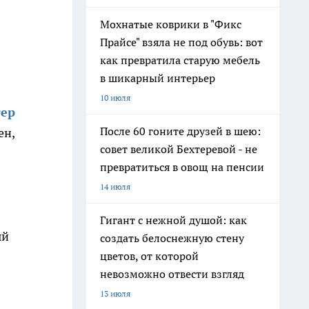
Мохнатые коврики в "Фикс
Прайсе" взяла не под обувь: вот
как превратила старую мебель
в шикарный интерьер
10 июля
тер
После 60 гоните друзей в шею:
ен,
совет великой Бехтеревой - не
превратиться в овощ на пенсии
14 июля
Гигант с нежной душой: как
ый
создать белоснежную стену
цветов, от которой
невозможно отвести взгляд
13 июля