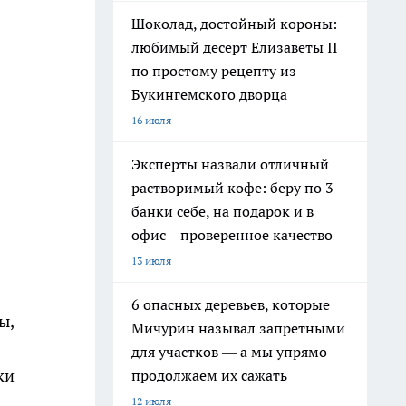
Шоколад, достойный короны:
любимый десерт Елизаветы II
по простому рецепту из
Букингемского дворца
16 июля
Эксперты назвали отличный
растворимый кофе: беру по 3
банки себе, на подарок и в
офис – проверенное качество
13 июля
6 опасных деревьев, которые
ы,
Мичурин называл запретными
для участков — а мы упрямо
ки
продолжаем их сажать
12 июля