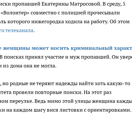
ски пропавшей Екатерины Матросовой. В среду, 5
 «Волонтер» совместно с полицией прочесывали
ль которого нижегородка ходила на работу. Об этом
го телеканала
.
е женщины может носить криминальный харак
 В поисках принял участие и муж пропавшей. Он увер
и из дома она не могла.
, но родные не теряют надежды найти хоть какую-то
тета провели повторные поиски. На этот раз
ном переулке. Ведь мимо этой улицы женщина кажд
ски на каждом шагу вися листовки с ориентировками.