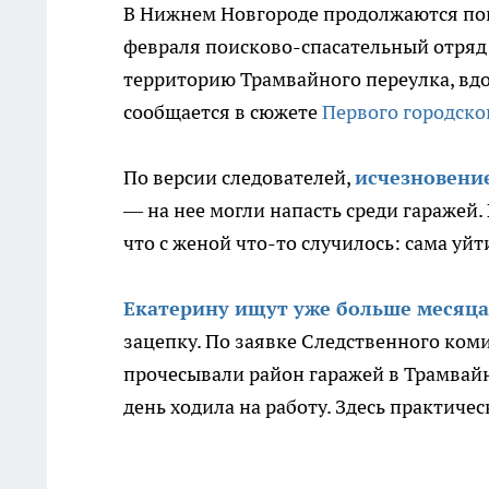
В Нижнем Новгороде продолжаются пои
февраля поисково-спасательный отряд
территорию Трамвайного переулка, вдо
сообщается в сюжете
Первого городско
По версии следователей,
исчезновени
— на нее могли напасть среди гаражей.
что с женой что-то случилось: сама уйт
Екатерину ищут уже больше месяца
зацепку. По заявке Следственного коми
прочесывали район гаражей в Трамвай
день ходила на работу. Здесь практиче