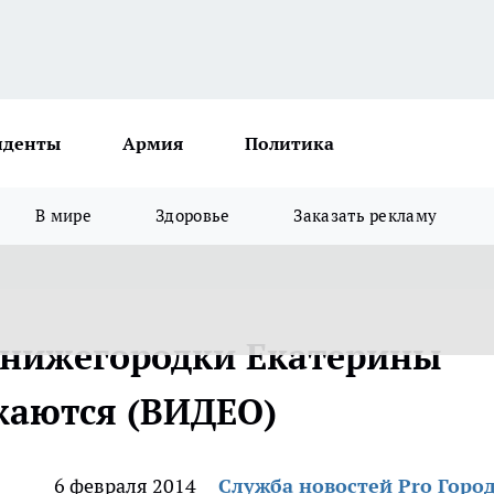
иденты
Армия
Политика
В мире
Здоровье
Заказать рекламу
 нижегородки Екатерины
жаются (ВИДЕО)
6 февраля 2014
Служба новостей Pro Горо