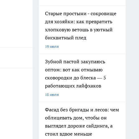
Старые простыни - сокровище
для хозяйки: как превратить
хлопковую ветошь в уютный
бисквитный плед
19 июля
Зубной пастой закупаюсь
оптом: вот как отмываю
сковородки до блеска — 5
работающих лайфхаков
18 июля
Фасад без бригады и лесов: чем
облицевать дом, чтобы он
выглядел дороже сайдинга, а
стоил вдвое меньше