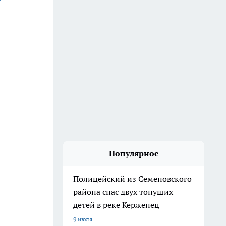
Популярное
Полицейский из Семеновского
района спас двух тонущих
детей в реке Керженец
9 июля