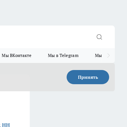
Мы ВКонтакте
Мы в Telegram
Мы в MAX
Принять
д НН