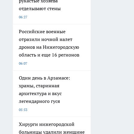
рукастые хозяева
отделывают стены
06:27
Российские военные
отразили ночной налет
дронов на Нижегородскую
область и еще 16 регионов
06:07
Один день в Арзамасе:
храмы, старинная
архитектура и вкус
легендарного гуся
05:53
Хирурги нижегородской
больницы удалили женщине