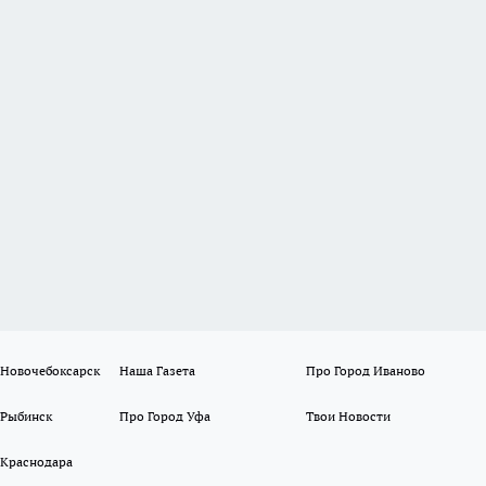
 Новочебоксарск
Наша Газета
Про Город Иваново
 Рыбинск
Про Город Уфа
Твои Новости
 Краснодара