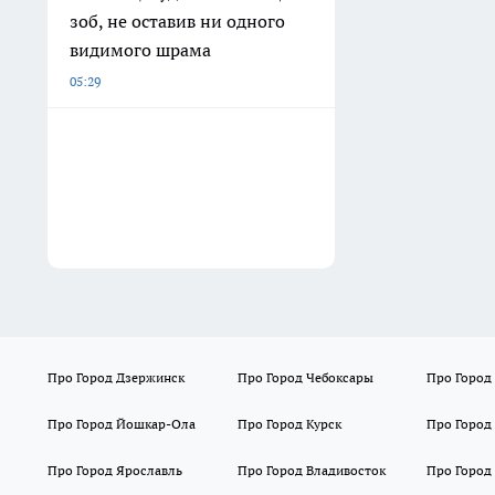
зоб, не оставив ни одного
видимого шрама
05:29
Про Город Дзержинск
Про Город Чебоксары
Про Город
Про Город Йошкар-Ола
Про Город Курск
Про Город
Про Город Ярославль
Про Город Владивосток
Про Город