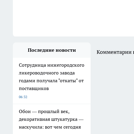
Последние новости
Комментарии н
Сотрудница нижегородского
ликероводочного завода
годами получала "откаты" от
поставщиков
06:32
Обои — прошлый век,
декоративная штукатурка —
наскучила: вот чем сегодня