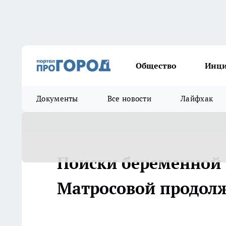
Общество
Инц
Документы
Все новости
Лайфхак
Поиски беременной
Матросовой продол