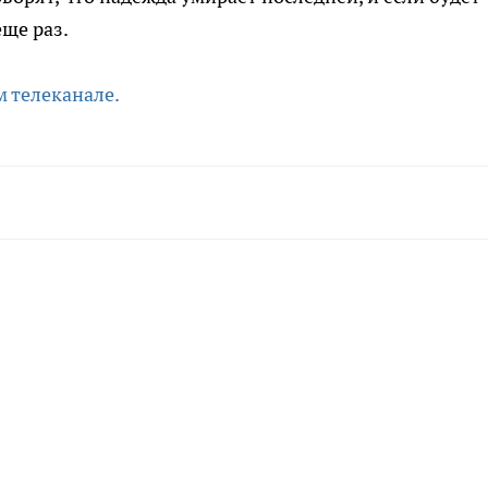
ще раз.
 телеканале.