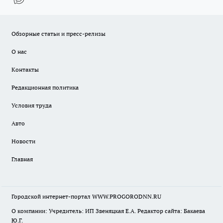
Обзорные статьи и пресс-релизы
О нас
Контакты
Редакционная политика
Условия труда
Авто
Новости
Главная
Городской интернет-портал WWW.PROGORODNN.RU
О компании: Учредитель: ИП Звеняцкая Е.А. Редактор сайта: Бакаева
Ю.Г.