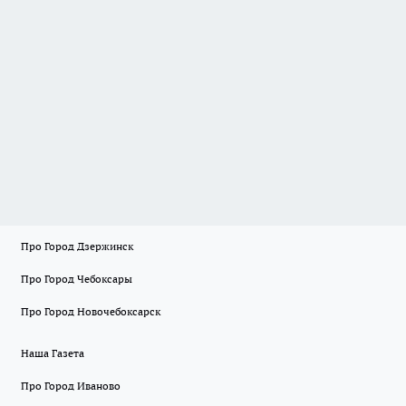
Про Город Дзержинск
Про Город Чебоксары
Про Город Новочебоксарск
Наша Газета
Про Город Иваново