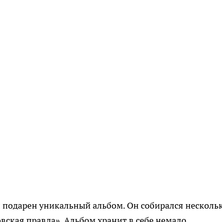
 подарен уникальный альбом. Он собирался несколь
вская правда». Альбом хранит в себе немало