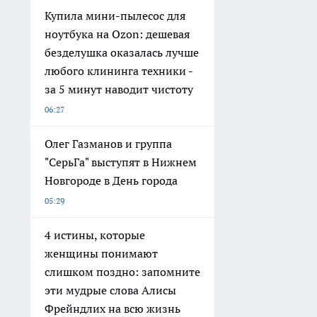
Купила мини-пылесос для
ноутбука на Ozon: дешевая
безделушка оказалась лучше
любого клининга техники -
за 5 минут наводит чистоту
06:27
Олег Газманов и группа
"СерьГа" выступят в Нижнем
Новгороде в День города
05:29
4 истины, которые
женщины понимают
слишком поздно: запомните
эти мудрые слова Алисы
Фрейндлих на всю жизнь