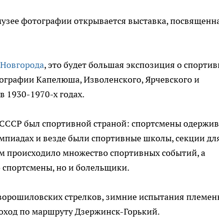
м музее фотографии открывается выставка, посвященн
 Новгорода
, это будет большая экспозиция о спорти
ографии Капелюша, Изволенского, Ярчевского и
в 1930-1970-х годах.
 СССР был спортивной страной: спортсмены одержи
мпиадах и везде были спортивные школы, секции дл
ком происходило множество спортивных событий, а
о спортсмены, но и болельщики.
 ворошиловских стрелков, зимние испытания племе
оход по маршруту Дзержинск-Горький.