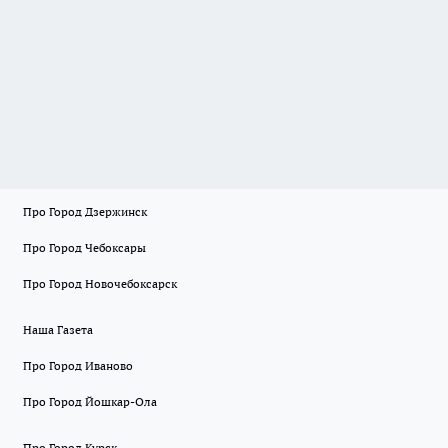
Про Город Дзержинск
Про Город Чебоксары
Про Город Новочебоксарск
Наша Газета
Про Город Иваново
Про Город Йошкар-Ола
Про Город Курск