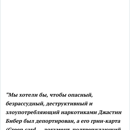
"Мы хотели бы, чтобы опасный,
безрассудный, деструктивный и
злоупотребляющий наркотиками Джастин
Бибер был депортирован, а его грин-карта
(Green card — документ, подтверждающий