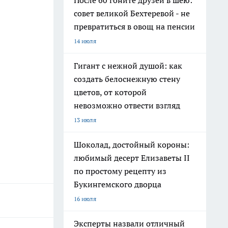
После 60 гоните друзей в шею:
совет великой Бехтеревой - не
превратиться в овощ на пенсии
14 июля
Гигант с нежной душой: как
создать белоснежную стену
цветов, от которой
невозможно отвести взгляд
13 июля
Шоколад, достойный короны:
любимый десерт Елизаветы II
по простому рецепту из
Букингемского дворца
16 июля
Эксперты назвали отличный