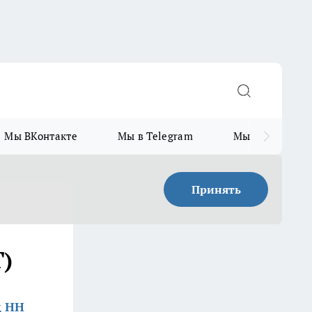
Мы ВКонтакте
Мы в Telegram
Мы в MAX
Принять
)
д НН