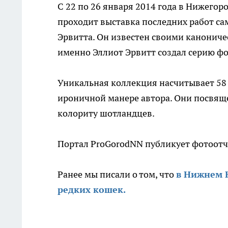
С 22 по 26 января 2014 года в Нижего
проходит выставка последних работ са
Эрвитта. Он известен своими канонич
именно Эллиот Эрвитт создал серию ф
Уникальная коллекция насчитывает 58
ироничной манере автора. Они посвящ
колориту шотландцев.
Портал ProGorodNN публикует фотоотч
Ранее мы писали о том, что
в Нижнем 
редких кошек.