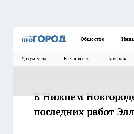
Общество
Инц
Документы
Все новости
Лайфхак
В Нижнем Новгороде
последних работ Эл