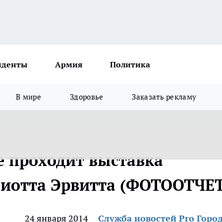
иденты
Армия
Политика
В мире
Здоровье
Заказать рекламу
 проходит выставка
лиотта Эрвитта (ФОТООТЧЕТ
24 января 2014
Служба новостей Pro Горо