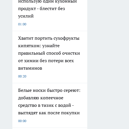
использую один кухонный
продукт - блестит без
усилий
01:00
Хватит портить сухофрукты
кипятком: узнайте
правильный способ очистки
от химии без потери всех
витаминов
00:20
Белые носки быстро сереют:
добавляю копеечное
средство в тазик с водой -
выглядят как после покупки
00:00