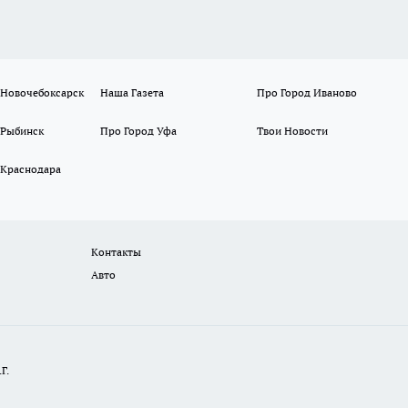
 Новочебоксарск
Наша Газета
Про Город Иваново
 Рыбинск
Про Город Уфа
Твои Новости
 Краснодара
Контакты
Авто
Г.