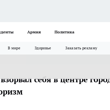
иденты
Армия
Политика
В мире
Здоровье
Заказать рекламу
взорвал себя в центре горо
роризм