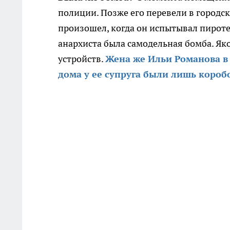
полиции. Позже его перевели в городс
произошел, когда он испытывал пироте
анархиста была самодельная бомба. Як
устройств.
Жена же Ильи Романова в 
дома у ее супруга были лишь короб