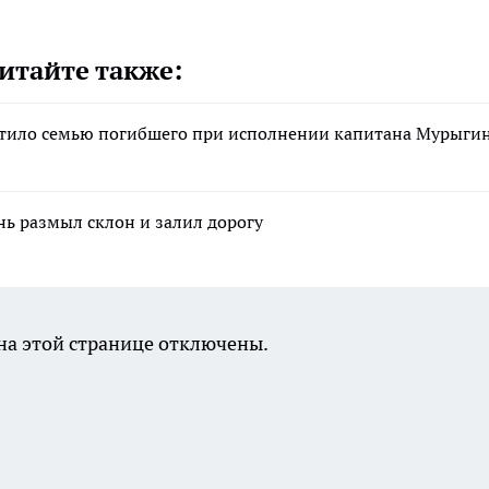
итайте также:
стило семью погибшего при исполнении капитана Мурыги
нь размыл склон и залил дорогу
а этой странице отключены.