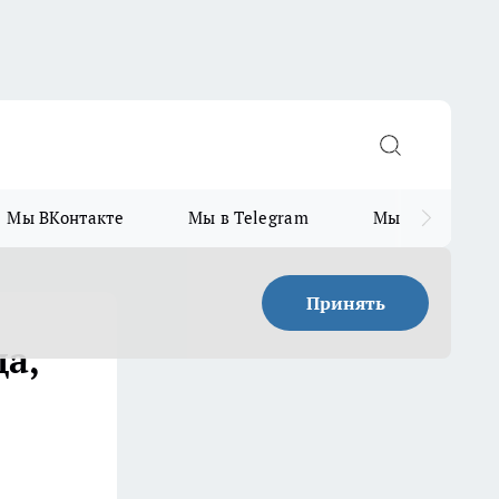
Мы ВКонтакте
Мы в Telegram
Мы в MAX
Принять
да,