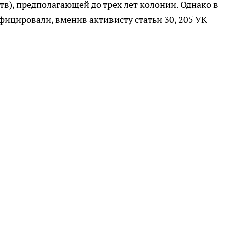
в), предполагающей до трех лет колонии. Однако в
ицировали, вменив активисту статьи 30, 205 УК