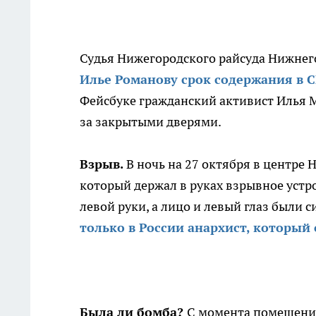
Судья Нижегородского райсуда Нижнег
Илье Романову срок содержания в СИ
Фейсбуке гражданский активист Илья М
за закрытыми дверями.
Взрыв.
В ночь на 27 октября в центре
который держал в руках взрывное устро
левой руки, а лицо и левый глаз были 
только в России анархист, который 
Была ли бомба?
С момента помещения