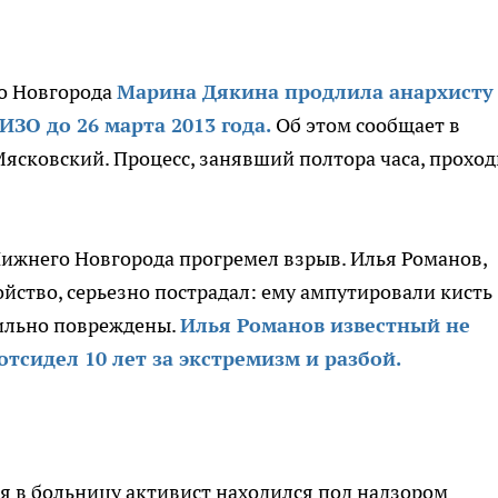
о Новгорода
Марина Дякина продлила анархисту
ЗО до 26 марта 2013 года.
Об этом сообщает в
ясковский. Процесс, занявший полтора часа, прохо
 Нижнего Новгорода прогремел взрыв. Илья Романов,
йство, серьезно пострадал: ему ампутировали кисть
сильно повреждены.
Илья Романов известный не
отсидел 10 лет за экстремизм и разбой.
 в больницу активист находился под надзором