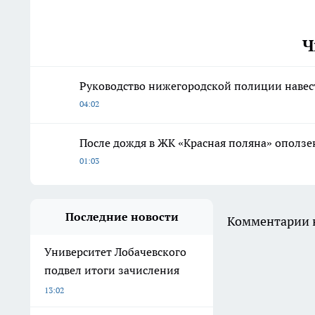
Ч
Руководство нижегородской полиции наве
04:02
После дождя в ЖК «Красная поляна» оползе
01:03
Последние новости
Комментарии н
Университет Лобачевского
подвел итоги зачисления
13:02