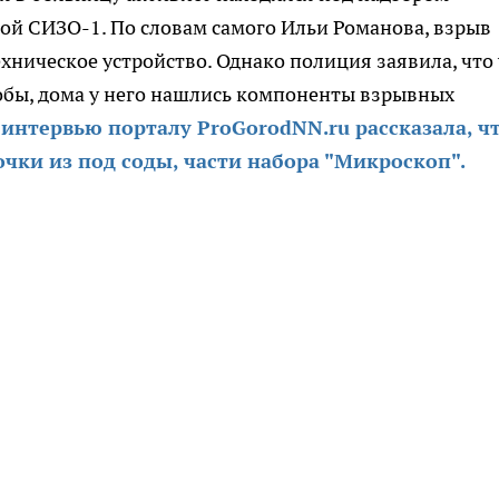
кой СИЗО-1. По словам самого Ильи Романова, взрыв
хническое устройство. Однако полиция заявила, что 
обы, дома у него нашлись компоненты взрывных
интервью порталу ProGorodNN.ru рассказала, ч
очки из под соды, части набора "Микроскоп".