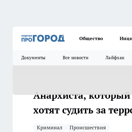
Общество
Инц
Документы
Все новости
Лайфхак
Анархиста, который 
хотят судить за тер
Криминал
Происшествия