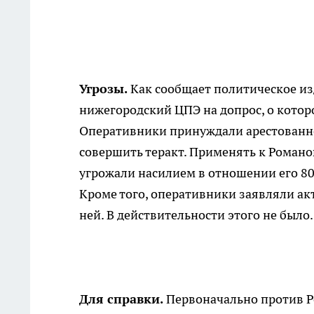
Угрозы.
Как сообщает политическое и
нижегородский ЦПЭ на допрос, о котор
Оперативники принуждали арестованно
совершить теракт. Применять к Романо
угрожали насилием в отношении его 80-
Кроме того, оперативники заявляли акти
ней. В действительности этого не было.
Для справки.
Первоначально против Ро