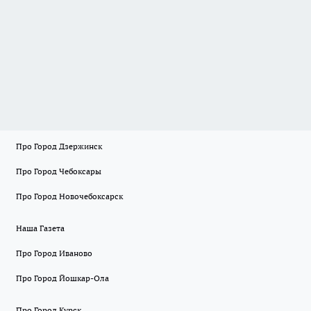
Про Город Дзержинск
Про Город Чебоксары
Про Город Новочебоксарск
Наша Газета
Про Город Иваново
Про Город Йошкар-Ола
Про Город Курск