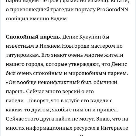
парня Вадим Петров ( фамилия измена). Кстати,
о произошедшей трагедии порталу ProGorodNN
сообщил именно Вадим.
Спокойный парень.
Денис Кукунин бы
известным в Нижнем Новгороде мастером по
татуировкам. Его знают очень многие жители
нашего города, которые утверждают, что Денис
был очень спокойным и миролюбивым парнем.
«Он вообще неконфликтный был, обычный
парень. Сейчас много версий о его
гибели...Говорят, что в клубе его видели с
каким-то другом, якобы с ним он и пришел.
Сейчас этого друга найти не могут. Знаю, что на
многих информационных ресурсах в Интернете