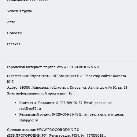
Условия труда
Авто
Новости
Главная
Городской интернет-портал WWW.PROGORODNN.RU
О компании: Учредитель: ИП Звеняцкая Е.А. Редактор сайта: Бакаева
Ю.Г.
Адрес: 610001, Кировская область, г. Киров, ул. Азина, дом № 80, кв. 31
Знак информационной продукции: 16+
Контакты: Редакция: 8-927-669-90-87 Email редакции:
red@pg52.ru
Рекламный отдел: 8-920-004-61-95 Email рекламного отдела:
st@pg52.ru
Сетевое издание WWW.PROGORODNN.RU
(ВВВ.ПРОГОРОДНН.РУ). Регистрация РКН: №: 7378360181.