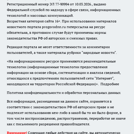
Регистрационный номер ЭЛ 77-90994 от 10.03.2026., выдано
Федеральной службой по надзору в сфере связи, информационных
технологий и массовых коммуникаций.
Возрастная категория сайта 16+. При использовании материалов
новостного портала progorodnn.ru гиперссылка на ресурс
обязательна
,
в противном случае будут применены нормы
законодательства РФ об авторских и смежных правах.
Редакция портала не несет ответственности за комментарии
пользователей, а также материалы рубрики "народные новости".
«На информационном ресурсе применяются рекомендательные
технологии (информационные технологии предоставления
информации на основе сбора, систематизации и анализа сведений,
относящихся к предпочтениям пользователей сети "Интернет",
находящихся на территории Российской Федерации)».
Подробнее
Политика конфиденциальности и обработки персональных данных
Вся информация, размещенная на данном сайте, охраняется в
соответствии с законодательством РФ об авторском праве и не
подлежит использованию кем-либо в какой бы то ни было форме, в
том числе воспроизведению, распространению, переработке не иначе
как с письменного разрешения правообладателя.
Внимание!
Совершая любые действия на сайте, вы автоматически