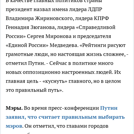
В качестве главных политиков страны
президент назвал имена лидера ЛДПР
Владимира Жириновского, лидера КПРФ
Геннадия Зюганова, лидера «Справедливой
России» Сергея Миронова и председателя
«Единой России» Медведева. «Рейтинги рисуют
грамотные люди, но настоящая жизнь сложнее, -
отметил Путин. - Сейчас в политике много
новых оппозиционно настроенных людей. Их
главная цель - «куснуть» главного, но в целом
это правильный путь».
Мэры.
Во время пресс-конференции
Путин
заявил, что считает правильным выбирать
мэров
. Он отметил, что главами городов