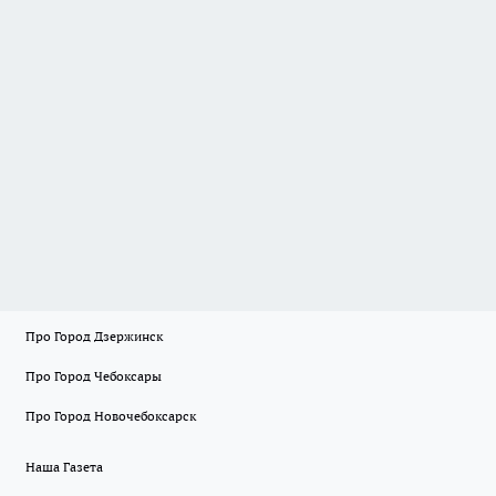
Про Город Дзержинск
Про Город Чебоксары
Про Город Новочебоксарск
Наша Газета