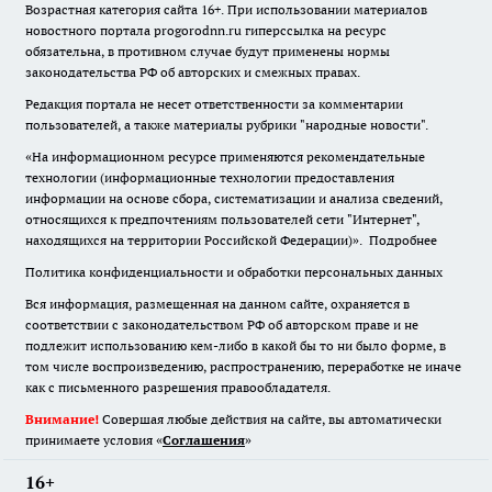
Возрастная категория сайта 16+. При использовании материалов
новостного портала progorodnn.ru гиперссылка на ресурс
обязательна
,
в противном случае будут применены нормы
законодательства РФ об авторских и смежных правах.
Редакция портала не несет ответственности за комментарии
пользователей, а также материалы рубрики "народные новости".
«На информационном ресурсе применяются рекомендательные
технологии (информационные технологии предоставления
информации на основе сбора, систематизации и анализа сведений,
относящихся к предпочтениям пользователей сети "Интернет",
находящихся на территории Российской Федерации)».
Подробнее
Политика конфиденциальности и обработки персональных данных
Вся информация, размещенная на данном сайте, охраняется в
соответствии с законодательством РФ об авторском праве и не
подлежит использованию кем-либо в какой бы то ни было форме, в
том числе воспроизведению, распространению, переработке не иначе
как с письменного разрешения правообладателя.
Внимание!
Совершая любые действия на сайте, вы автоматически
принимаете условия «
Cоглашения
»
16+