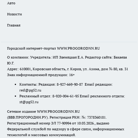
Авто
Новости
Главная
Городской интернет-портал WWW.PROGORODNN.RU
О компании: Учредитель: ИП Звеняцкая Е.А. Редактор сайта: Бакаева
Ю.Г.
Адрес: 610001, Кировская область, г. Киров, ул. Азина, дом № 80, кв. 31
Знак информационной продукции: 16+
Контакты: Редакция: 8-927-669-90-87 Email редакции:
red@pg52.ru
Рекламный отдел: 8-920-004-61-95 Email рекламного отдела:
st@pg52.ru
Сетевое издание WWW.PROGORODNN.RU
(ВВВ.ПРОГОРОДНН.РУ). Регистрация РКН: №: 7378360181.
Регистрационный номер ЭЛ 77-90994 от 10.03.2026., выдано
Федеральной службой по надзору в сфере связи, информационных
технологий и массовых коммуникаций.