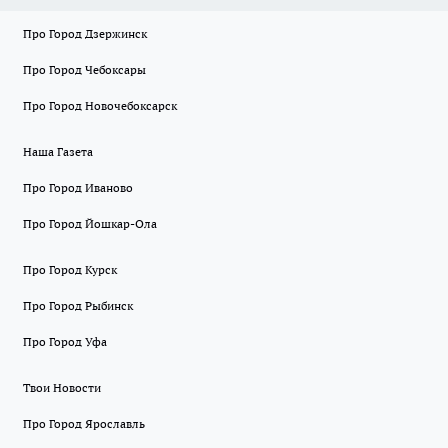
Про Город Дзержинск
Про Город Чебоксары
Про Город Новочебоксарск
Наша Газета
Про Город Иваново
Про Город Йошкар-Ола
Про Город Курск
Про Город Рыбинск
Про Город Уфа
Твои Новости
Про Город Ярославль