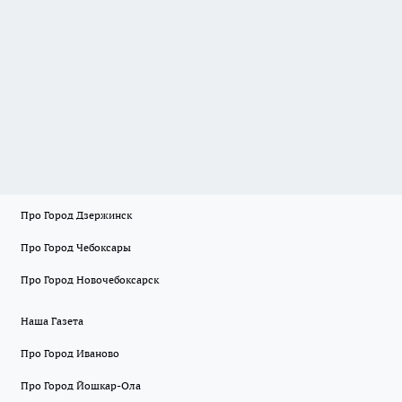
Про Город Дзержинск
Про Город Чебоксары
Про Город Новочебоксарск
Наша Газета
Про Город Иваново
Про Город Йошкар-Ола