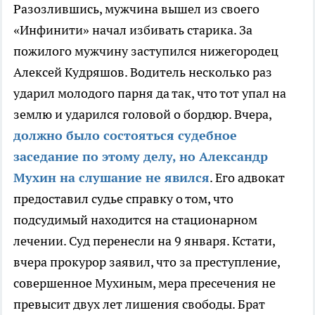
Разозлившись, мужчина вышел из своего
«Инфинити» начал избивать старика. За
пожилого мужчину заступился нижегородец
Алексей Кудряшов. Водитель несколько раз
ударил молодого парня да так, что тот упал на
землю и ударился головой о бордюр. Вчера,
должно было состояться судебное
заседание по этому делу, но Александр
Мухин на слушание не явился
. Его адвокат
предоставил судье справку о том, что
подсудимый находится на стационарном
лечении. Суд перенесли на 9 января. Кстати,
вчера прокурор заявил, что за преступление,
совершенное Мухиным, мера пресечения не
превысит двух лет лишения свободы. Брат