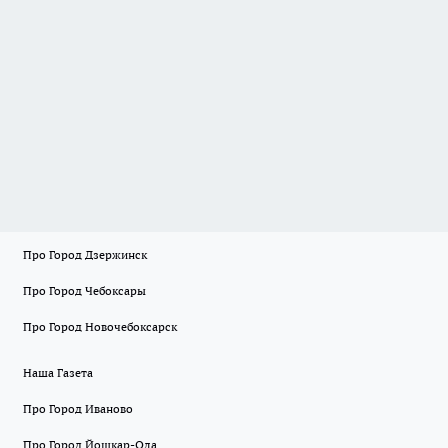
Про Город Дзержинск
Про Город Чебоксары
Про Город Новочебоксарск
Наша Газета
Про Город Иваново
Про Город Йошкар-Ола