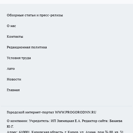
Обзорные статьи и пресс-релизы
О нас
Контакты
Редакционная политика
Условия труда
Авто
Новости
Главная
Городской интернет-портал WWW.PROGORODNN.RU
О компании: Учредитель: ИП Звеняцкая Е.А. Редактор сайта: Бакаева
Ю.Г.
Адрес: 610001, Кировская область, г. Киров, ул. Азина, дом № 80, кв. 31