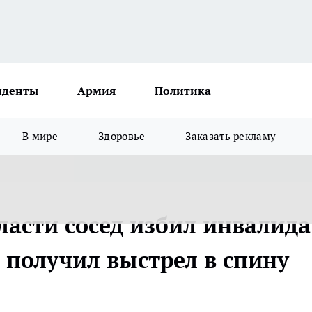
иденты
Армия
Политика
В мире
Здоровье
Заказать рекламу
ласти сосед избил инвалида
о получил выстрел в спину