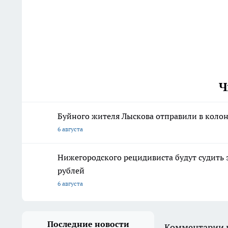
Ч
Буйного жителя Лыскова отправили в колон
6 августа
Нижегородского рецидивиста будут судить 
рублей
6 августа
Последние новости
Комментарии н