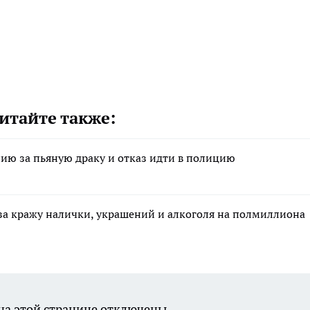
итайте также:
ию за пьяную драку и отказ идти в полицию
за кражу налички, украшений и алкоголя на полмиллиона
а этой странице отключены.