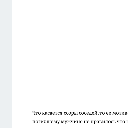
Что касается ссоры соседей, то ее мот
погибшему мужчине не нравилось что к