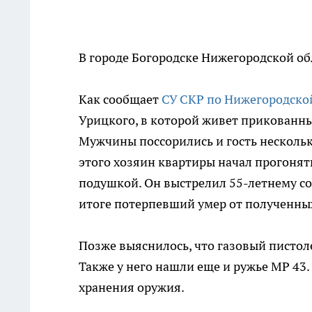
В городе Богородске Нижегородской обл
Как сообщает
СУ СКР по Нижегородско
Урицкого, в которой живет прикованны
Мужчины поссорились и гость нескольк
этого хозяин квартиры начал прогонят
подушкой. Он выстрелил 55-летнему сосе
итоге потерпевший умер от полученны
Позже выяснилось, что газовый пистол
Также у него нашли еще и ружье МР 43
хранения оружия.