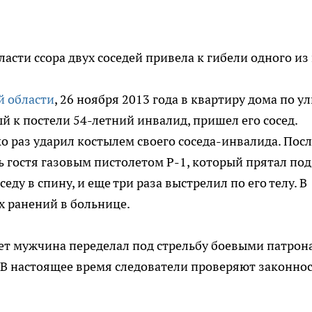
асти ссора двух соседей привела к гибели одного из 
й области
, 26 ноября 2013 года в квартиру дома по у
й к постели 54-летний инвалид, пришел его сосед.
о раз ударил костылем своего соседа-инвалида. Посл
ь гостя газовым пистолетом Р-1, который прятал под
ду в спину, и еще три раза выстрелил по его телу. В
х ранений в больнице.
ет мужчина переделал под стрельбу боевыми патрон
. В настоящее время следователи проверяют законно