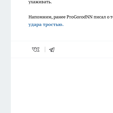
ухаживать.
Напомним, ранее ProGorodNN писал о т
удара тростью.