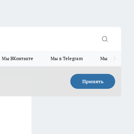
Мы ВКонтакте
Мы в Telegram
Мы в MAX
Принять