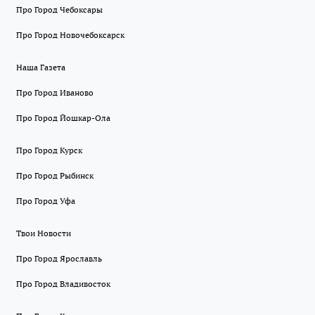
Про Город Чебоксары
Про Город Новочебоксарск
Наша Газета
Про Город Иваново
Про Город Йошкар-Ола
Про Город Курск
Про Город Рыбинск
Про Город Уфа
Твои Новости
Про Город Ярославль
Про Город Владивосток