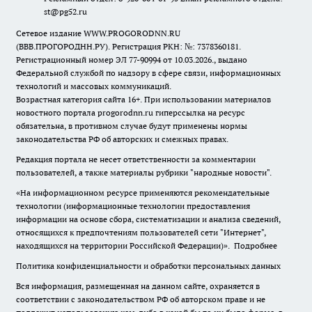
st@pg52.ru
Сетевое издание WWW.PROGORODNN.RU
(ВВВ.ПРОГОРОДНН.РУ). Регистрация РКН: №: 7378360181.
Регистрационный номер ЭЛ 77-90994 от 10.03.2026., выдано
Федеральной службой по надзору в сфере связи, информационных
технологий и массовых коммуникаций.
Возрастная категория сайта 16+. При использовании материалов
новостного портала progorodnn.ru гиперссылка на ресурс
обязательна
,
в противном случае будут применены нормы
законодательства РФ об авторских и смежных правах.
Редакция портала не несет ответственности за комментарии
пользователей, а также материалы рубрики "народные новости".
«На информационном ресурсе применяются рекомендательные
технологии (информационные технологии предоставления
информации на основе сбора, систематизации и анализа сведений,
относящихся к предпочтениям пользователей сети "Интернет",
находящихся на территории Российской Федерации)».
Подробнее
Политика конфиденциальности и обработки персональных данных
Вся информация, размещенная на данном сайте, охраняется в
соответствии с законодательством РФ об авторском праве и не