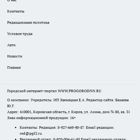
Контакты
Редакционная политика
Условия труда
Авто
Новости
Главная
Городской интернет-портал WWW.PROGORODNN.RU
О компании: Учредитель: ИП Звеняцкая Е.А. Редактор сайта: Бакаева
Ю.Г.
Адрес: 610001, Кировская область, г. Киров, ул. Азина, дом № 80, кв. 31
Знак информационной продукции: 16+
Контакты: Редакция: 8-927-669-90-87 Email редакции:
red@pg52.ru
Рекламный отдел: 8-920-004-61-95 Email рекламного отдела: