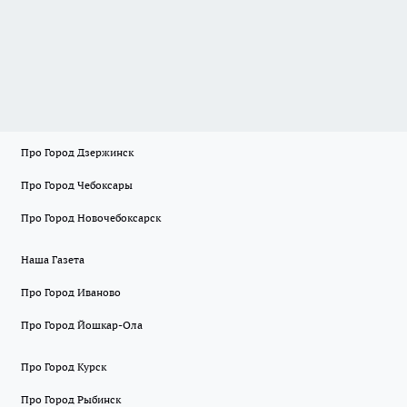
Про Город Дзержинск
Про Город Чебоксары
Про Город Новочебоксарск
Наша Газета
Про Город Иваново
Про Город Йошкар-Ола
Про Город Курск
Про Город Рыбинск