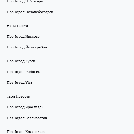
Про Город Чебоксары
Про Город Новочебоксарск
Наша Газета
Про Город Иваново
Про Город Йошкар-Ола
Про Город Курск
Про Город Рыбинск
Про Город Уфа
Твои Новости
Про Город Ярославль
Про Город Владивосток
Про Город Краснодара