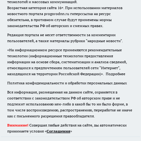
технологий и массовых коммуникаций.
Возрастная категория сайта 16+. При использовании материалов
новостного портала progorodnn.ru гиперссылка на ресурс
обязательна
,
в противном случае будут применены нормы
законодательства РФ об авторских и смежных правах.
Редакция портала не несет ответственности за комментарии
пользователей, а также материалы рубрики "народные новости".
«На информационном ресурсе применяются рекомендательные
технологии (информационные технологии предоставления
информации на основе сбора, систематизации и анализа сведений,
относящихся к предпочтениям пользователей сети "Интернет",
находящихся на территории Российской Федерации)».
Подробнее
Политика конфиденциальности и обработки персональных данных
Вся информация, размещенная на данном сайте, охраняется в
соответствии с законодательством РФ об авторском праве и не
подлежит использованию кем-либо в какой бы то ни было форме, в
том числе воспроизведению, распространению, переработке не иначе
как с письменного разрешения правообладателя.
Внимание!
Совершая любые действия на сайте, вы автоматически
принимаете условия «
Cоглашения
»