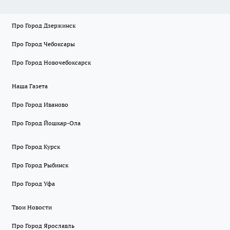
Про Город Дзержинск
Про Город Чебоксары
Про Город Новочебоксарск
Наша Газета
Про Город Иваново
Про Город Йошкар-Ола
Про Город Курск
Про Город Рыбинск
Про Город Уфа
Твои Новости
Про Город Ярославль