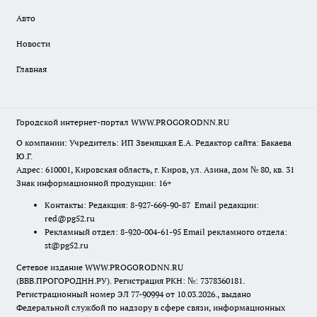
Авто
Новости
Главная
Городской интернет-портал WWW.PROGORODNN.RU
О компании: Учредитель: ИП Звеняцкая Е.А. Редактор сайта: Бакаева
Ю.Г.
Адрес: 610001, Кировская область, г. Киров, ул. Азина, дом № 80, кв. 31
Знак информационной продукции: 16+
Контакты: Редакция: 8-927-669-90-87 Email редакции:
red@pg52.ru
Рекламный отдел: 8-920-004-61-95 Email рекламного отдела:
st@pg52.ru
Сетевое издание WWW.PROGORODNN.RU
(ВВВ.ПРОГОРОДНН.РУ). Регистрация РКН: №: 7378360181.
Регистрационный номер ЭЛ 77-90994 от 10.03.2026., выдано
Федеральной службой по надзору в сфере связи, информационных