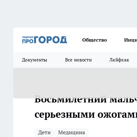
Общество
Инц
Документы
Все новости
Лайфхак
Восьмилетний мальч
серьезными ожогам
Дети
Медицина