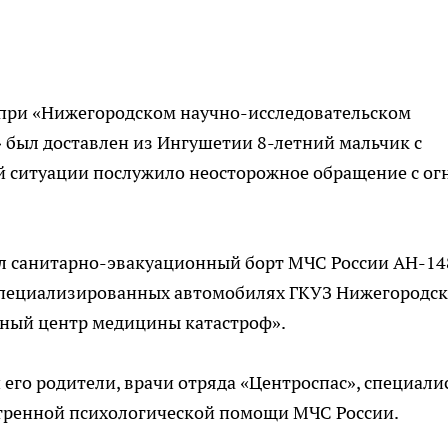
р при «Нижегородском научно-исследовательском
 был доставлен из Ингушетии 8-летний мальчик с
 ситуации послужило неосторожное обращение с ог
л санитарно-эвакуационный борт МЧС России АН-148
специализированных автомобилях ГКУЗ Нижегородс
ный центр медицины катастроф».
 его родители, врачи отряда «Центроспас», специали
тренной психологической помощи МЧС России.