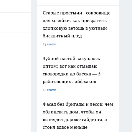
Старые простыни - сокровище
для хозяйки: как превратить
хлопковую ветошь в уютный
бисквитный плед
19 июля
Зубной пастой закупаюсь
оптом: вот как отмываю
сковородки до блеска — 5
работающих лайфхаков
18 июля
Фасад без бригады и лесов: чем
облицевать дом, чтобы он
выглядел дороже сайдинга, а
стоил вдвое меньше