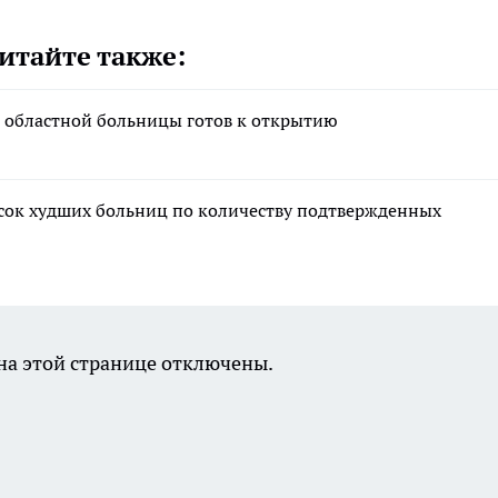
итайте также:
 областной больницы готов к открытию
сок худших больниц по количеству подтвержденных
а этой странице отключены.