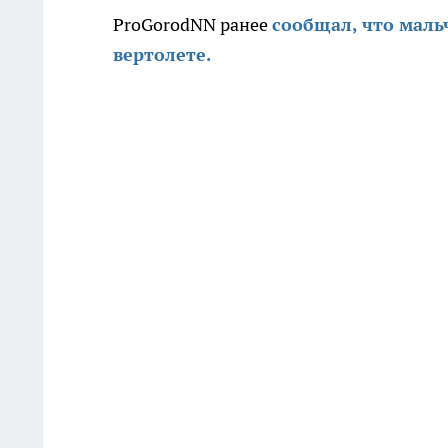
ProGorodNN ранее
сообщал, что маль
вертолете.