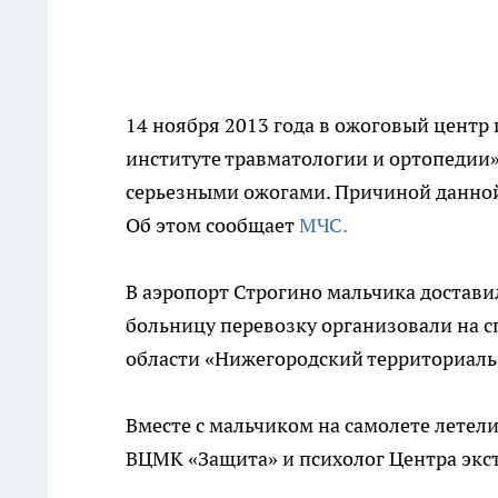
14 ноября 2013 года в ожоговый цент
институте травматологии и ортопедии»
серьезными ожогами. Причиной данной
Об этом сообщает
МЧС.
В аэропорт Строгино мальчика достави
больницу перевозку организовали на 
области «Нижегородский территориаль
Вместе с мальчиком на самолете летели
ВЦМК «Защита» и психолог Центра экс