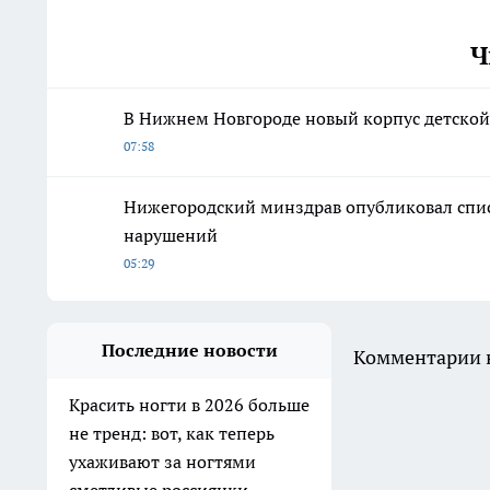
Ч
В Нижнем Новгороде новый корпус детской
07:58
Нижегородский минздрав опубликовал спи
нарушений
05:29
Последние новости
Комментарии н
Красить ногти в 2026 больше
не тренд: вот, как теперь
ухаживают за ногтями
сметливые россиянки