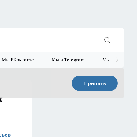
Мы ВКонтакте
Мы в Telegram
Мы в MAX
Принять
к
сьев