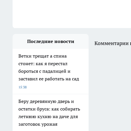
Последние новости
Комментарии н
Ветки трещат а спина
стонет: как я перестал
бороться с падалицей и
заставил ее работать на сад
15:38
Беру деревянную дверь и
остатки бруса: как собирать
летнюю кухню на даче для
заготовок урожая