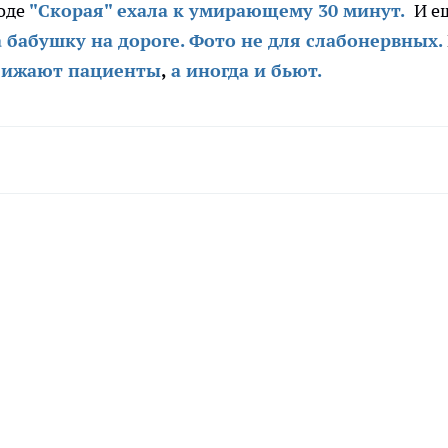
оде
"Скорая" ехала к умирающему 30 минут.
И е
 бабушку на дороге. Фото не для слабонервных.
бижают пациенты
,
а иногда и бьют.