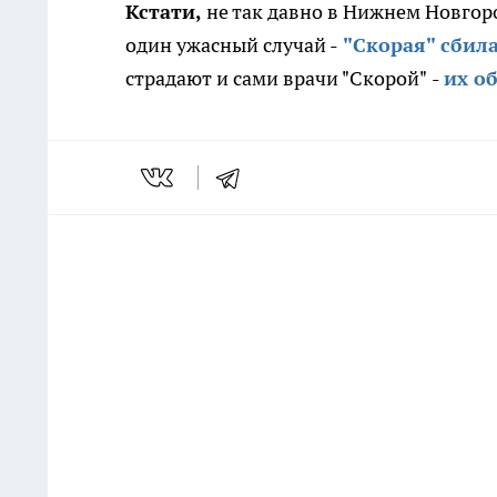
Кстати,
не так давно в Нижнем Новгор
один ужасный случай -
"Скорая" сбила
страдают и сами врачи "Скорой"
-
их о