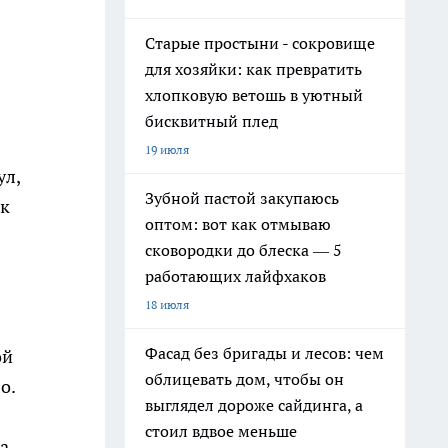
Старые простыни - сокровище
для хозяйки: как превратить
хлопковую ветошь в уютный
бисквитный плед
19 июля
ул,
Зубной пастой закупаюсь
ак
оптом: вот как отмываю
сковородки до блеска — 5
работающих лайфхаков
18 июля
Фасад без бригады и лесов: чем
ой
облицевать дом, чтобы он
о.
выглядел дороже сайдинга, а
стоил вдвое меньше
а