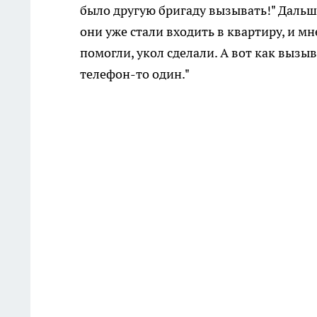
было другую бригаду вызывать!" Дальше
они уже стали входить в квартиру, и м
помогли, укол сделали. А вот как вызыв
телефон-то один."