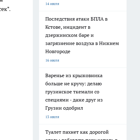
14 июля
ек".
Последствия атаки БПЛА в
Кстове, инцидент в
дзержинском баре и
загрязнение воздуха в Нижнем
Новгороде
16 июля
Варенье из крыжовника
больше не кручу: делаю
грузинское ткемали со
специями - даже друг из
Грузии одобрил
13 июля
Туалет пахнет как дорогой