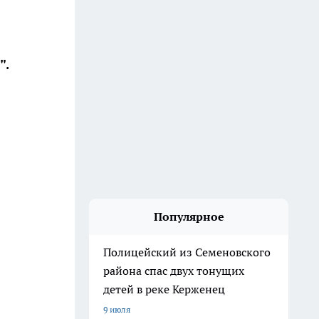
".
Популярное
Полицейский из Семеновского
района спас двух тонущих
детей в реке Керженец
9 июля