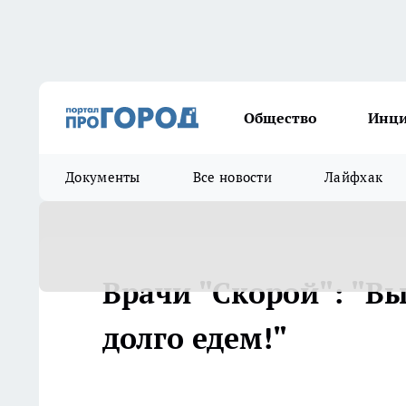
Общество
Инц
Документы
Все новости
Лайфхак
Врачи "Скорой": "Вы
долго едем!"