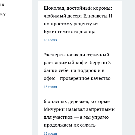
ак
Шоколад, достойный короны:
нку
любимый десерт Елизаветы II
по простому рецепту из
Букингемского дворца
16 июля
Эксперты назвали отличный
растворимый кофе: беру по 3
банки себе, на подарок и в
офис – проверенное качество
13 июля
6 опасных деревьев, которые
Мичурин называл запретными
для участков — а мы упрямо
продолжаем их сажать
12 июля