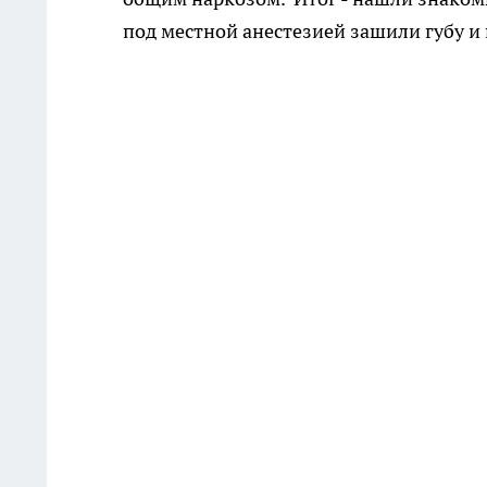
под местной анестезией зашили губу и 