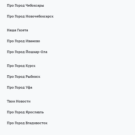
Про Город Чебоксары
Про Город Новочебоксарск
Наша Газета
Про Город Иваново
Про Город Йошкар-Ола
Про Город Курск
Про Город Рыбинск
Про Город Уфа
Твои Новости
Про Город Ярославль
Про Город Владивосток