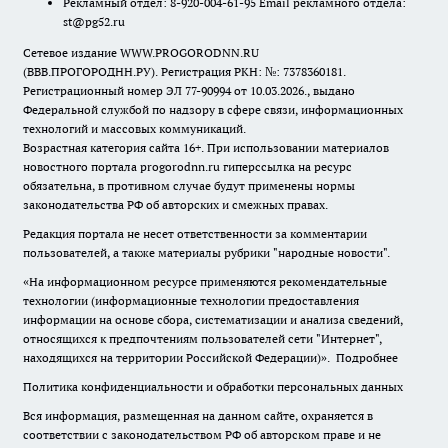
Рекламный отдел: 8-920-004-61-95 Email рекламного отдела:
st@pg52.ru
Сетевое издание WWW.PROGORODNN.RU
(ВВВ.ПРОГОРОДНН.РУ). Регистрация РКН: №: 7378360181.
Регистрационный номер ЭЛ 77-90994 от 10.03.2026., выдано
Федеральной службой по надзору в сфере связи, информационных
технологий и массовых коммуникаций.
Возрастная категория сайта 16+. При использовании материалов
новостного портала progorodnn.ru гиперссылка на ресурс
обязательна
,
в противном случае будут применены нормы
законодательства РФ об авторских и смежных правах.
Редакция портала не несет ответственности за комментарии
пользователей, а также материалы рубрики "народные новости".
«На информационном ресурсе применяются рекомендательные
технологии (информационные технологии предоставления
информации на основе сбора, систематизации и анализа сведений,
относящихся к предпочтениям пользователей сети "Интернет",
находящихся на территории Российской Федерации)».
Подробнее
Политика конфиденциальности и обработки персональных данных
Вся информация, размещенная на данном сайте, охраняется в
соответствии с законодательством РФ об авторском праве и не