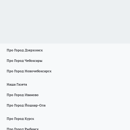
Про Город Дзержинск
Про Город Чебоксары
Про Город Новочебоксарск
Наша Газета
Про Город Иваново
Про Город Йошкар-Ола
Про Город Курск
Про Город Рыбинск