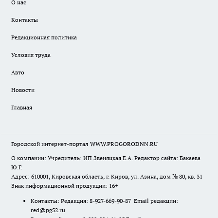
О нас
Контакты
Редакционная политика
Условия труда
Авто
Новости
Главная
Городской интернет-портал WWW.PROGORODNN.RU
О компании: Учредитель: ИП Звеняцкая Е.А. Редактор сайта: Бакаева
Ю.Г.
Адрес: 610001, Кировская область, г. Киров, ул. Азина, дом № 80, кв. 31
Знак информационной продукции: 16+
Контакты: Редакция: 8-927-669-90-87 Email редакции:
red@pg52.ru