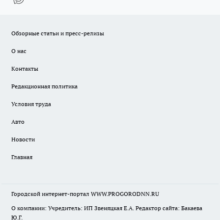
Обзорные статьи и пресс-релизы
О нас
Контакты
Редакционная политика
Условия труда
Авто
Новости
Главная
Городской интернет-портал WWW.PROGORODNN.RU
О компании: Учредитель: ИП Звеняцкая Е.А. Редактор сайта: Бакаева
Ю.Г.