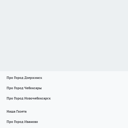
Про Город Дзержинск
Про Город Чебоксары
Про Город Новочебоксарск
Наша Газета
Про Город Иваново