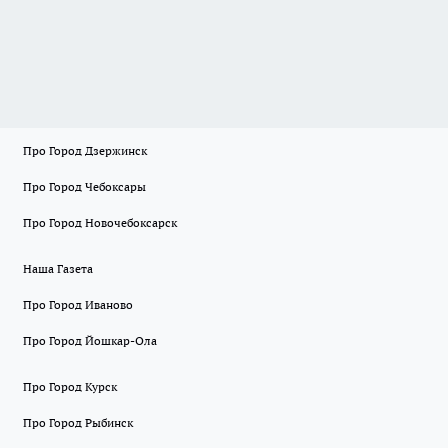
Про Город Дзержинск
Про Город Чебоксары
Про Город Новочебоксарск
Наша Газета
Про Город Иваново
Про Город Йошкар-Ола
Про Город Курск
Про Город Рыбинск