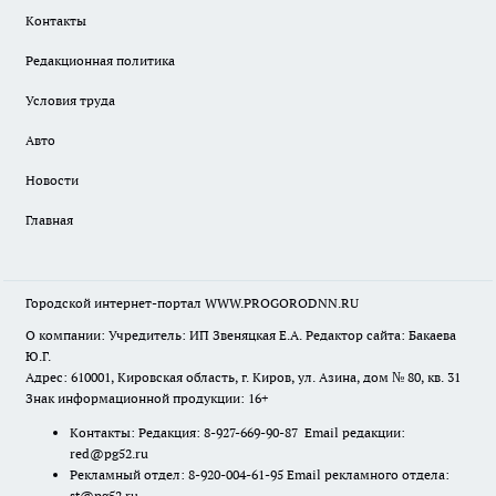
Контакты
Редакционная политика
Условия труда
Авто
Новости
Главная
Городской интернет-портал WWW.PROGORODNN.RU
О компании: Учредитель: ИП Звеняцкая Е.А. Редактор сайта: Бакаева
Ю.Г.
Адрес: 610001, Кировская область, г. Киров, ул. Азина, дом № 80, кв. 31
Знак информационной продукции: 16+
Контакты: Редакция: 8-927-669-90-87 Email редакции:
red@pg52.ru
Рекламный отдел: 8-920-004-61-95 Email рекламного отдела:
st@pg52.ru