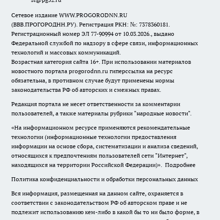
Сетевое издание WWW.PROGORODNN.RU
(ВВВ.ПРОГОРОДНН.РУ). Регистрация РКН: №: 7378360181.
Регистрационный номер ЭЛ 77-90994 от 10.03.2026., выдано
Федеральной службой по надзору в сфере связи, информационных
технологий и массовых коммуникаций.
Возрастная категория сайта 16+. При использовании материалов
новостного портала progorodnn.ru гиперссылка на ресурс
обязательна
,
в противном случае будут применены нормы
законодательства РФ об авторских и смежных правах.
Редакция портала не несет ответственности за комментарии
пользователей, а также материалы рубрики "народные новости".
«На информационном ресурсе применяются рекомендательные
технологии (информационные технологии предоставления
информации на основе сбора, систематизации и анализа сведений,
относящихся к предпочтениям пользователей сети "Интернет",
находящихся на территории Российской Федерации)».
Подробнее
Политика конфиденциальности и обработки персональных данных
Вся информация, размещенная на данном сайте, охраняется в
соответствии с законодательством РФ об авторском праве и не
подлежит использованию кем-либо в какой бы то ни было форме, в