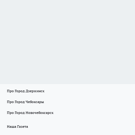
Про Город Дзержинск
Про Город Чебоксары
Про Город Новочебоксарск
Наша Газета