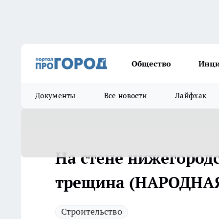
Общество
Инц
Документы
Все новости
Лайфхак
На стене нижегород
трещина (НАРОДНА
Строительство