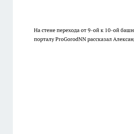
На стене перехода от 9-ой к 10-ой ба
порталу ProGorodNN рассказал Алексан