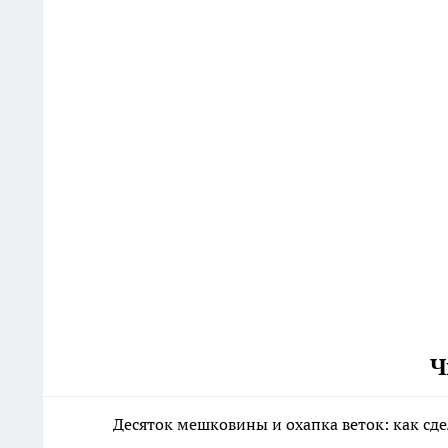
Ч
Десяток мешковины и охапка веток: как сд