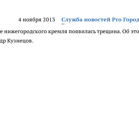
4 ноября 2013
Служба новостей Pro Горо
шне нижегородского кремля появилась трещина. Об эт
др Кузнецов.