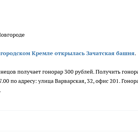
егородском Кремле открылась Зачатская башня
.
нецов получает гонорар 300 рублей. Получить гонор
7.00 по адресу: улица Варварская, 32, офис 201. Гонор
.