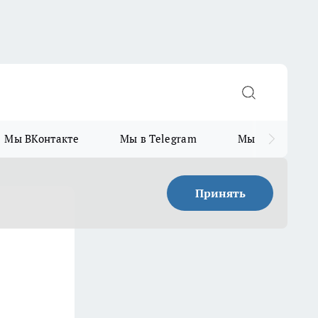
Мы ВКонтакте
Мы в Telegram
Мы в MAX
Принять