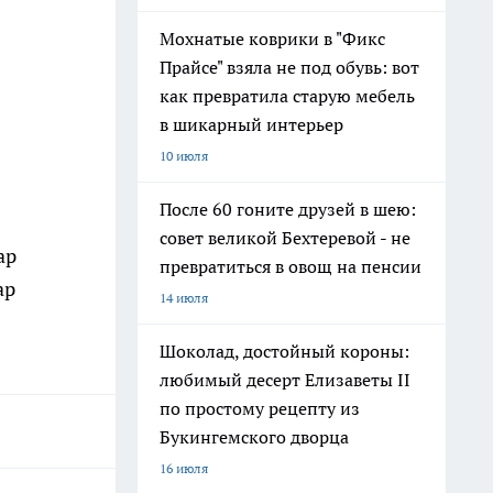
Мохнатые коврики в "Фикс
Прайсе" взяла не под обувь: вот
как превратила старую мебель
в шикарный интерьер
10 июля
После 60 гоните друзей в шею:
совет великой Бехтеревой - не
ар
превратиться в овощ на пенсии
ар
14 июля
Шоколад, достойный короны:
любимый десерт Елизаветы II
по простому рецепту из
Букингемского дворца
16 июля