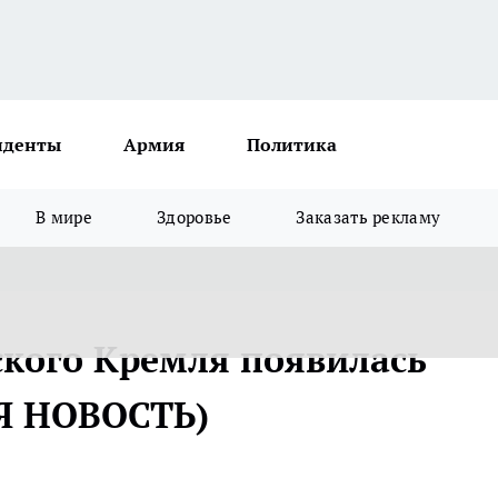
иденты
Армия
Политика
В мире
Здоровье
Заказать рекламу
ского Кремля появилась
Я НОВОСТЬ)