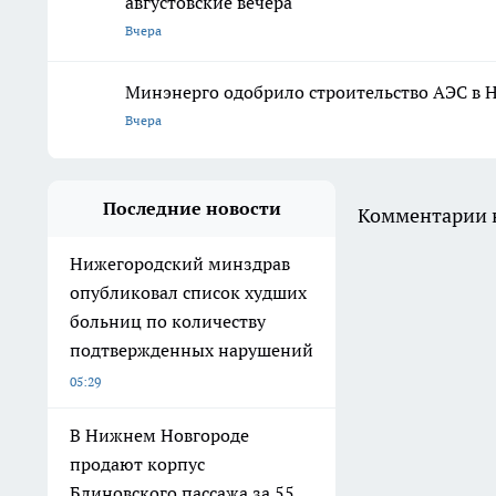
августовские вечера
Вчера
Минэнерго одобрило строительство АЭС в
Вчера
Последние новости
Комментарии н
Нижегородский минздрав
опубликовал список худших
больниц по количеству
подтвержденных нарушений
05:29
В Нижнем Новгороде
продают корпус
Блиновского пассажа за 55