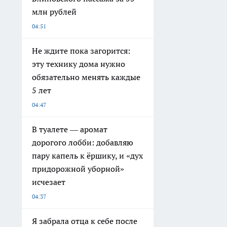
млн рублей
04:51
Не ждите пока загорится:
эту технику дома нужно
обязательно менять каждые
5 лет
04:47
В туалете — аромат
дорогого лобби: добавляю
пару капель к ёршику, и «дух
придорожной уборной»
исчезает
04:37
Я забрала отца к себе после