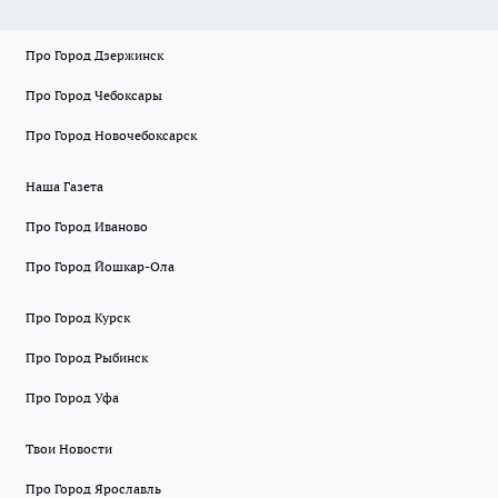
Про Город Дзержинск
Про Город Чебоксары
Про Город Новочебоксарск
Наша Газета
Про Город Иваново
Про Город Йошкар-Ола
Про Город Курск
Про Город Рыбинск
Про Город Уфа
Твои Новости
Про Город Ярославль