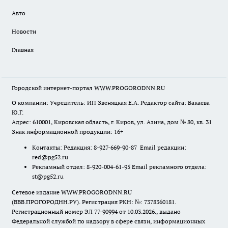
Авто
Новости
Главная
Городской интернет-портал WWW.PROGORODNN.RU
О компании: Учредитель: ИП Звеняцкая Е.А. Редактор сайта: Бакаева
Ю.Г.
Адрес: 610001, Кировская область, г. Киров, ул. Азина, дом № 80, кв. 31
Знак информационной продукции: 16+
Контакты: Редакция: 8-927-669-90-87 Email редакции:
red@pg52.ru
Рекламный отдел: 8-920-004-61-95 Email рекламного отдела:
st@pg52.ru
Сетевое издание WWW.PROGORODNN.RU
(ВВВ.ПРОГОРОДНН.РУ). Регистрация РКН: №: 7378360181.
Регистрационный номер ЭЛ 77-90994 от 10.03.2026., выдано
Федеральной службой по надзору в сфере связи, информационных