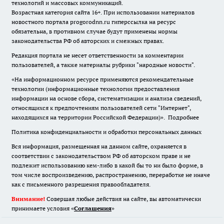
технологий и массовых коммуникаций.
Возрастная категория сайта 16+. При использовании материалов
новостного портала progorodnn.ru гиперссылка на ресурс
обязательна
,
в противном случае будут применены нормы
законодательства РФ об авторских и смежных правах.
Редакция портала не несет ответственности за комментарии
пользователей, а также материалы рубрики "народные новости".
«На информационном ресурсе применяются рекомендательные
технологии (информационные технологии предоставления
информации на основе сбора, систематизации и анализа сведений,
относящихся к предпочтениям пользователей сети "Интернет",
находящихся на территории Российской Федерации)».
Подробнее
Политика конфиденциальности и обработки персональных данных
Вся информация, размещенная на данном сайте, охраняется в
соответствии с законодательством РФ об авторском праве и не
подлежит использованию кем-либо в какой бы то ни было форме, в
том числе воспроизведению, распространению, переработке не иначе
как с письменного разрешения правообладателя.
Внимание!
Совершая любые действия на сайте, вы автоматически
принимаете условия «
Cоглашения
»