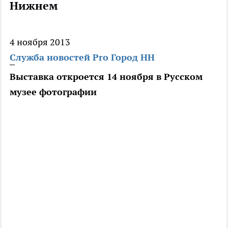
Нижнем
4 ноября 2013
Служба новостей Pro Город НН
Выставка откроется 14 ноября в Русском
музее фотографии