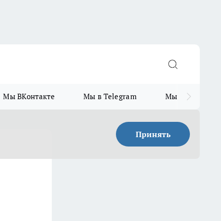
Мы ВКонтакте
Мы в Telegram
Мы в MAX
Принять