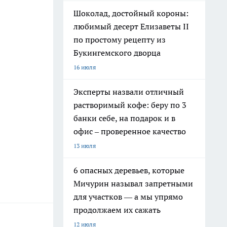
Шоколад, достойный короны:
любимый десерт Елизаветы II
по простому рецепту из
Букингемского дворца
16 июля
Эксперты назвали отличный
растворимый кофе: беру по 3
банки себе, на подарок и в
офис – проверенное качество
13 июля
6 опасных деревьев, которые
Мичурин называл запретными
для участков — а мы упрямо
продолжаем их сажать
12 июля