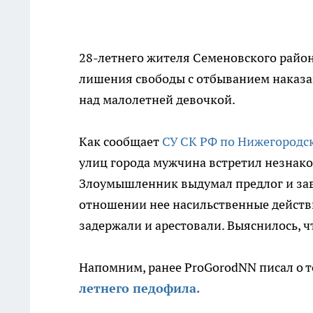
28-летнего жителя Семеновского район
лишения свободы с отбыванием наказан
над малолетней девочкой.
Как сообщает
СУ СК РФ по Нижегородс
улиц города мужчина встретил незнак
Злоумышленник выдумал предлог и заве
отношении нее насильственные действи
задержали и арестовали. Выяснилось, ч
Напомним, ранее ProGorodNN писал о т
летнего педофила.