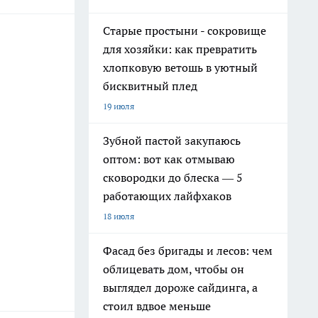
Старые простыни - сокровище
для хозяйки: как превратить
хлопковую ветошь в уютный
бисквитный плед
19 июля
Зубной пастой закупаюсь
оптом: вот как отмываю
сковородки до блеска — 5
работающих лайфхаков
18 июля
Фасад без бригады и лесов: чем
облицевать дом, чтобы он
выглядел дороже сайдинга, а
стоил вдвое меньше