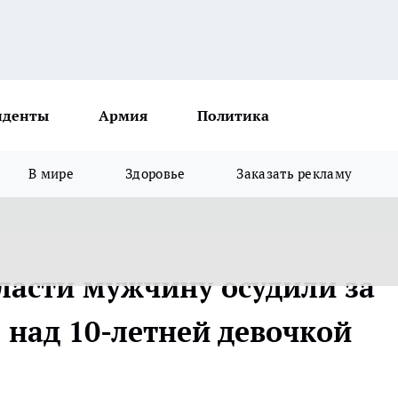
иденты
Армия
Политика
В мире
Здоровье
Заказать рекламу
ласти мужчину осудили за
 над 10-летней девочкой