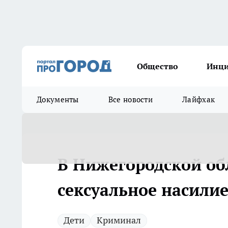
Общество
Инц
Документы
Все новости
Лайфхак
В Нижегородской об
сексуальное насилие
Дети
Криминал