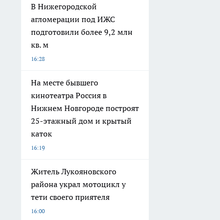
В Нижегородской
агломерации под ИЖС
подготовили более 9,2 млн
кв. м
16:28
На месте бывшего
кинотеатра Россия в
Нижнем Новгороде построят
25-этажный дом и крытый
каток
16:19
Житель Лукояновского
района украл мотоцикл у
тети своего приятеля
16:00