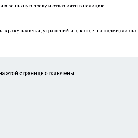
ию за пьяную драку и отказ идти в полицию
за кражу налички, украшений и алкоголя на полмиллиона
а этой странице отключены.