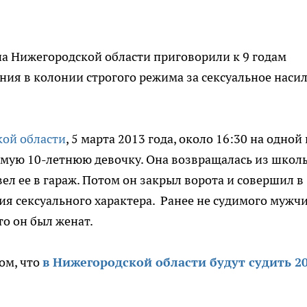
а Нижегородской области приговорили к 9 годам
ия в колонии строгого режима за сексуальное наси
кой области
, 5 марта 2013 года, около 16:30 на одной
омую 10-летнюю девочку. Она возвращалась из школ
л ее в гараж. Потом он закрыл ворота и совершил в
я сексуального характера. Ранее не судимого мужч
то он был женат.
ом, что
в Нижегородской области будут судить 20