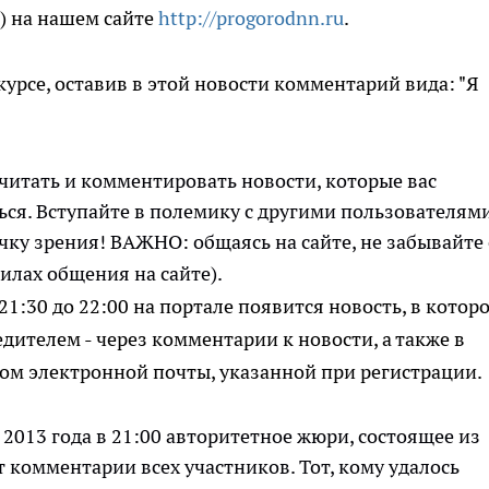
я) на нашем сайте
http://progorodnn.ru
.
курсе, оставив в этой новости комментарий вида: "Я
 читать и комментировать новости, которые вас
ься. Вступайте в полемику с другими пользователями
чку зрения! ВАЖНО: общаясь на сайте, не забывайте 
илах общения на сайте).
 21:30 до 22:00 на портале появится новость, в котор
едителем - через комментарии к новости, а также в
вом электронной почты, указанной при регистрации.
 2013 года в 21:00 авторитетное жюри, состоящее из
 комментарии всех участников. Тот, кому удалось