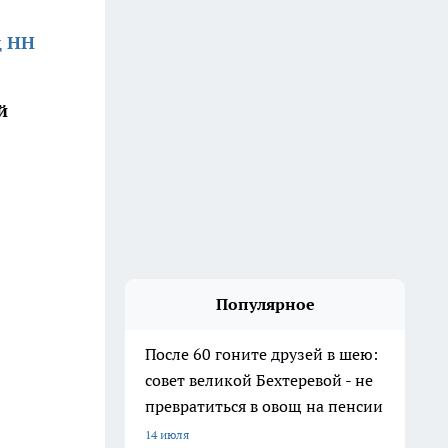
д НН
й
Популярное
После 60 гоните друзей в шею:
совет великой Бехтеревой - не
превратиться в овощ на пенсии
14 июля