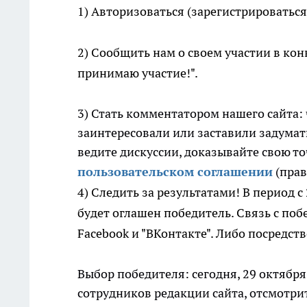
1) Авторизоваться (зарегистрироватьс
2) Сообщить нам о своем участии в кон
принимаю участие!".
3) Стать комментатором нашего сайта:
заинтересовали или заставили задумат
ведите дискуссии, доказывайте свою то
пользовательском соглашении
(прав
4) Следить за результатами! В период с
будет оглашен победитель. Связь с поб
Facebook и "ВКонтакте". Либо посредст
Выбор победителя: сегодня, 29 октября
сотрудников редакции сайта, отсмотрит