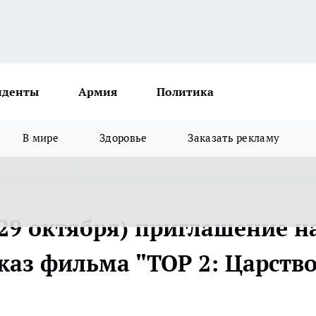
иденты
Армия
Политика
В мире
Здоровье
Заказать рекламу
29 октября) приглашение н
аз фильма "ТОР 2: Царств