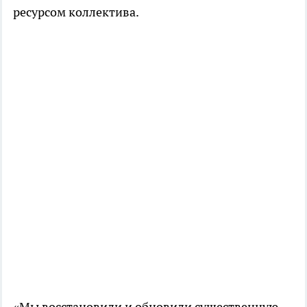
ресурсом коллектива.
«Мы восстановили и обновили существенную