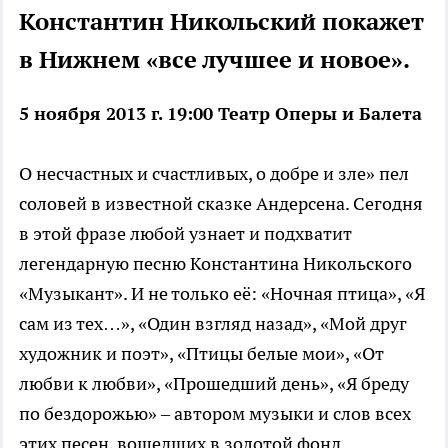
Константин Никольский покажет
в Нижнем «все лучшее и новое».
5 ноября 2013 г. 19:00 Театр Оперы и Балета
О несчастных и счастливых, о добре и зле» пел
соловей в известной сказке Андерсена. Сегодня
в этой фразе любой узнает и подхватит
легендарную песню Константина Никольского
«Музыкант». И не только её: «Ночная птица», «Я
сам из тех…», «Один взгляд назад», «Мой друг
художник и поэт», «Птицы белые мои», «От
любви к любви», «Прошедший день», «Я бреду
по бездорожью» – автором музыки и слов всех
этих песен, вошедших в золотой фонд