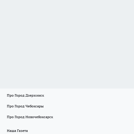
Про Город Дзержинск
Про Город Чебоксары
Про Город Новочебоксарск
Наша Газета