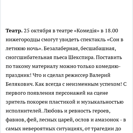
Театр.
25 октября в театре «Комедiя» в 18.00
нижегородцы смогут увидеть спектакль «Сон в
летнюю ночь». Безалаберная, бесшабашная,
сногсшибательная пьеса Шекспира. Поставить
по такому материалу можно только комедию-
праздник! Что и сделал режиссер Валерий
Белякович. Как всегда с неизменным успехом! С
первого появления персонажей на сцене
зритель покорен пластикой и музыкальностью
исполнителей. Любовь и ревность героев,
фавнов, фей, лесных царей, ослов и амазонок - в
самых невероятных ситуациях, от трагедии до