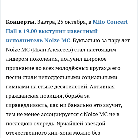
Концерты.
Завтра, 25 октября, в
Milo Concert
Hall в 19.00 выступит известный
исполнитель Noize MC
. Буквально за пару лет
Noize MC (Иван Алексеев) стал настоящим
лидером поколения, получил широкое
признание во всех молодёжных кругах,а его
песни стали неподдельными социальными
гимнами на стыке десятилетий. Активная
гражданская позиция, борьба за
справедливость, как ни банально это звучит,
тем не менее ассоциируется с Noize MC не в
последюю очередь. Ярчайшей звездой
отечественного хип-хопа можно без