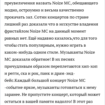
преувеличения назвать Noize MC, обещающего
модно, остроумно и весьма качественно
прокачать зал. Сотни концертов по стране
лишний раз доказали что в исскустве владения
фристайлом Noize MC на данный момент
равных нет. Ещё надавно казалось,что для того
чтобы стать популярным, нужно играть в
каком-нибудь одном стиле. Музыканты Noize
MC доказали обратное! В их песнях
причудливым образом переплетаются хип-хоп
и регги, ска и рок, панк и драм-энд-
бейс.Каждый большой концерт Noize MC
-событие яркое, музыканты готовяться к нему
заранее. Не пропустите концерт, который может
остаться в вашей памяти надолго! В этот раз