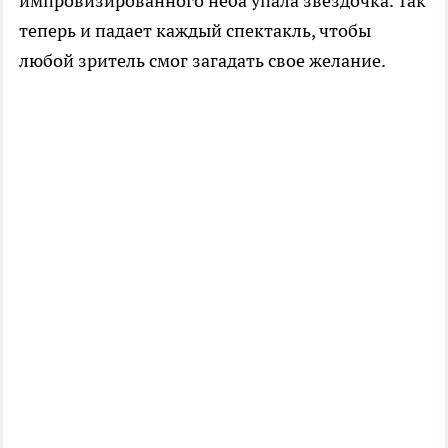
импровизированного неба упала звездочка. Так
теперь и падает каждый спектакль, чтобы
любой зритель смог загадать свое желание.