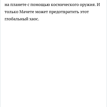
на планете с помощью космического оружия. И
только Мачете может предотвратить этот
глобальный хаос.