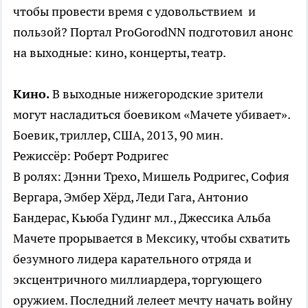
чтобы провести время с удовольствием и
пользой? Портал ProGorodNN подготовил анонс
на выходные: кино, концерты, театр.
Кино.
В выходные нижегородские зрители
могут насладиться боевиком «Мачете убивает».
Боевик, триллер, США, 2013, 90 мин.
Режиссёр: Роберт Родригес
В ролях: Дэнни Трехо, Мишель Родригес, София
Вергара, Эмбер Хёрд, Леди Гага, Антонио
Бандерас, Кьюба Гудинг мл., Джессика Альба
Мачете прорывается в Мексику, чтобы схватить
безумного лидера карательного отряда и
эксцентричного миллиардера, торгующего
оружием. Последний лелеет мечту начать войну