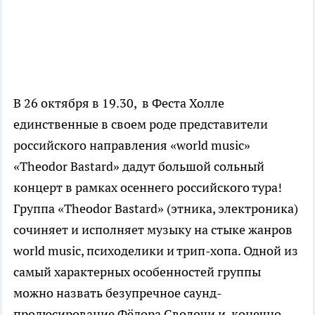
В 26 октября в 19.30, в Феста Холле
единственные в своем роде представители
российского направления «world music»
«Theodor Bastard» дадут большой сольный
концерт в рамках осеннего российского тура!
Группа «Theodor Bastard» (этника, электроника)
сочиняет и исполняет музыку на стыке жанров
world music, психоделики и трип-хопа. Одной из
самый характерных особенностей группы
можно назвать безупречное саунд-
продюсирование Фёдора Сволочи и, конечно,