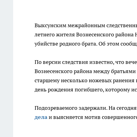
Выксунским межрайонным следственным
летнего жителя Вознесенского района 
убийстве родного брата. Об этом сооб
По версии следствия известно, что веч
Вознесенского района между братьями 
старшему несколько ножевых ранения по
день рождения погибшего, которому ис
Подозреваемого задержали. На сегодн
дела
и выясняется мотив совершенног