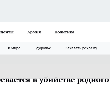
иденты
Армия
Политика
В мире
Здоровье
Заказать рекламу
евается в убийстве родного