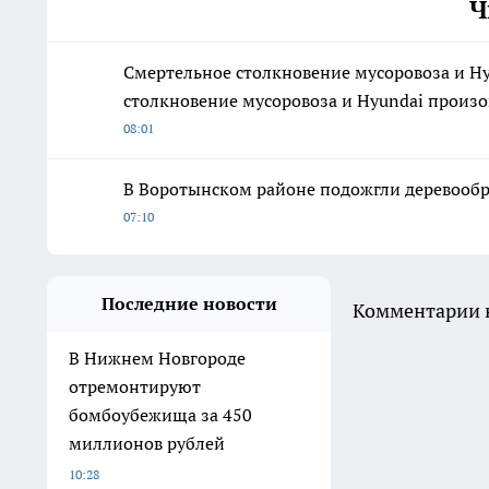
Ч
Смертельное столкновение мусоровоза и H
столкновение мусоровоза и Hyundai произо
08:01
В Воротынском районе подожгли деревооб
07:10
Последние новости
Комментарии н
В Нижнем Новгороде
отремонтируют
бомбоубежища за 450
миллионов рублей
10:28