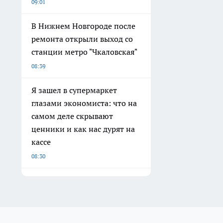
09:01
В Нижнем Новгороде после
ремонта открыли выход со
станции метро "Чкаловская"
08:39
Я зашел в супермаркет
глазами экономиста: что на
самом деле скрывают
ценники и как нас дурят на
кассе
08:30