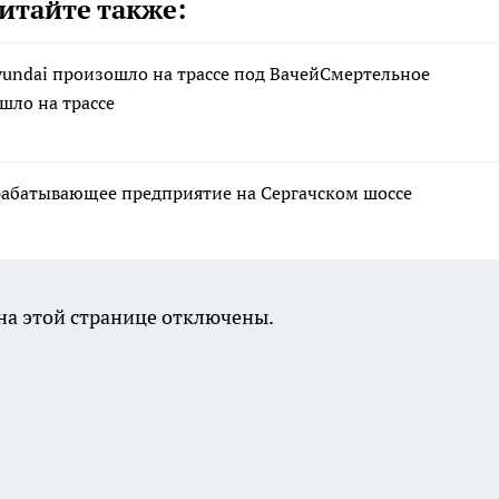
итайте также:
yundai произошло на трассе под ВачейСмертельное
шло на трассе
рабатывающее предприятие на Сергачском шоссе
а этой странице отключены.