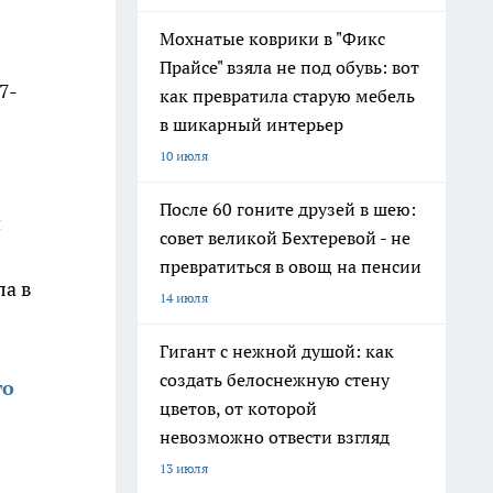
Мохнатые коврики в "Фикс
Прайсе" взяла не под обувь: вот
7-
как превратила старую мебель
в шикарный интерьер
10 июля
После 60 гоните друзей в шею:
и
совет великой Бехтеревой - не
превратиться в овощ на пенсии
ла в
14 июля
Гигант с нежной душой: как
создать белоснежную стену
го
цветов, от которой
невозможно отвести взгляд
13 июля