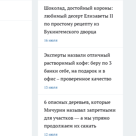
Шоколад, достойный короны:
любимый десерт Елизаветы II
по простому рецепту из
Букингемского дворца
16 июля
Эксперты назвали отличный
растворимый кофе: беру по 3
банки себе, на подарок и в
офис – проверенное качество
13 июля
6 опасных деревьев, которые
Мичурин называл запретными
для участков — а мы упрямо
продолжаем их сажать
12 июля