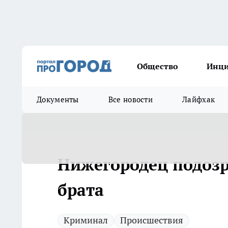
Общество
Инц
Документы
Все новости
Лайфхак
Нижегородец подозр
брата
Криминал
Происшествия