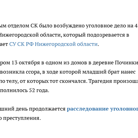
 отделом СК было возбуждено уголовное дело на 4
Нижегородской области, который подозревается в
щает
СУ СК РФ Нижегородской области
.
ером 13 октября в одном из домов в деревне Починк
возникла ссора, в ходе которой младший брат нанес
 телу, от которых тот скончался. Трагедия произош
полнилось 52 года.
яшний день продолжается
расследование уголовно
о преступления.