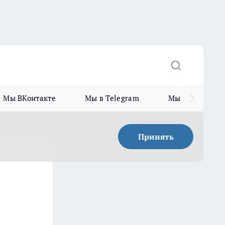
Мы ВКонтакте
Мы в Telegram
Мы в MAX
Принять