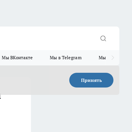
Мы ВКонтакте
Мы в Telegram
Мы в MAX
Принять
ы