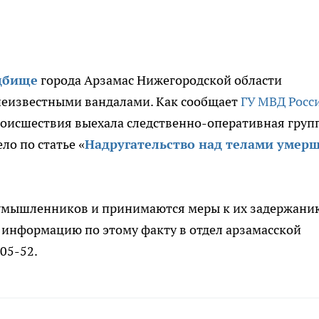
дбище
города Арзамас Нижегородской области
неизвестными вандалами. Как сообщает
ГУ МВД Росс
происшествия выехала следственно-оперативная групп
ло по статье «
Надругательство над телами умер
оумышленников и принимаются меры к их задержани
 информацию по этому факту в отдел арзамасской
-05-52.