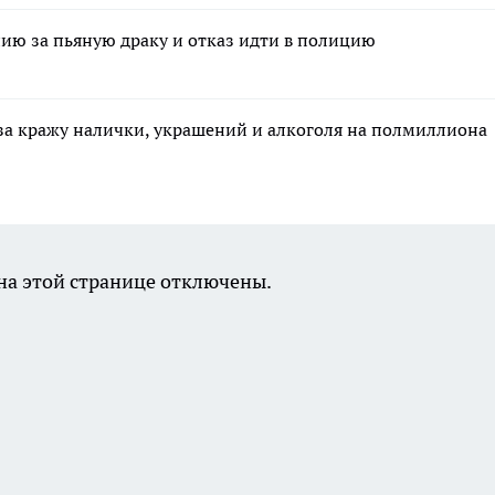
ию за пьяную драку и отказ идти в полицию
за кражу налички, украшений и алкоголя на полмиллиона
а этой странице отключены.