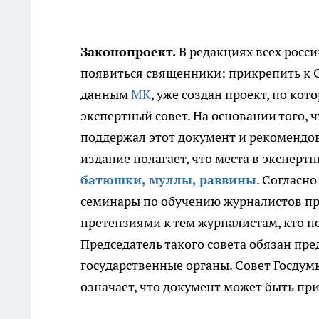
Законопроект.
В редакциях всех росс
появиться священники: прикрепить к 
данным
МК
, уже создан проект, по к
экспертный совет. На основании того,
поддержал этот документ и рекомендо
издание полагает, что места в эксперт
батюшки, муллы, раввины
. Согласн
семинары по обучению журналистов пра
претензиями к тем журналистам, кто не
Председатель такого совета обязан пре
государственные органы. Совет Госдум
означает, что документ может быть при