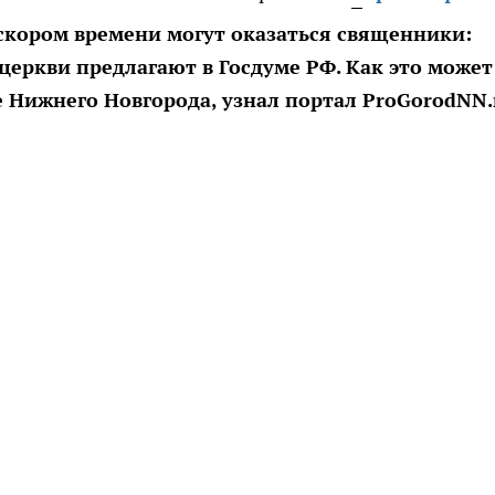
скором времени могут оказаться священники:
еркви предлагают в Госдуме РФ. Как это может
 Нижнего Новгорода, узнал портал ProGorodNN.