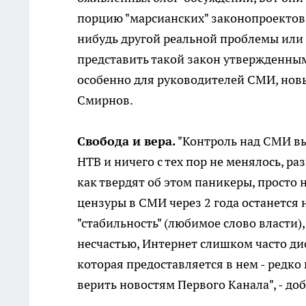
порцию "марсианских" законопроектов. 
нибудь другой реальной проблемы или
представить такой закон утвержденным 
особенно для руководителей СМИ, новы
Смирнов.
Свобода и вера.
"Контроль над СМИ вы
НТВ и ничего с тех пор не менялось, ра
как твердят об этом паникеры, просто н
цензуры в СМИ через 2 года останется 
"стабильность" (любимое слово власти),
несчастью, Интернет слишком часто дис
которая предоставляется в нем - редко
верить новостям Первого Канала", - до