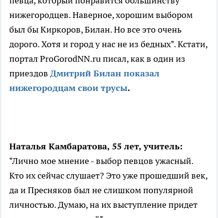
певца, который понравится большинству
нижегородцев. Наверное, хорошим выбором
был бы Киркоров, Билан. Но все это очень
дорого. Хотя и город у нас не из бедных". Кстати,
портал ProGorodNN.ru писал, как в один из
приездов
Дмитрий Билан показал
нижегородцам свои трусы
.
Наталья Камбаратова, 55 лет, учитель:
"Лично мое мнение - выбор певцов ужасный.
Кто их сейчас слушает? Это уже прошедший век,
да и Пресняков был не слишком популярной
личностью. Думаю, на их выступление придет