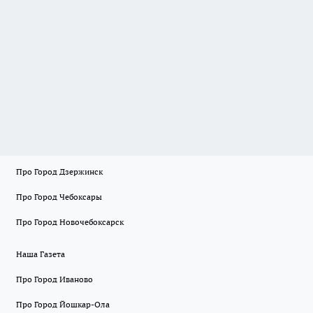
Про Город Дзержинск
Про Город Чебоксары
Про Город Новочебоксарск
Наша Газета
Про Город Иваново
Про Город Йошкар-Ола