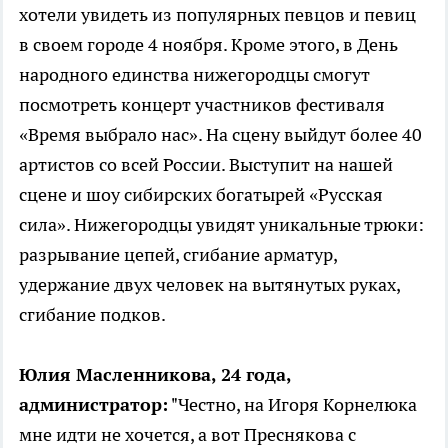
хотели увидеть из популярных певцов и певиц
в своем городе 4 ноября. Кроме этого, в День
народного единства нижегородцы смогут
посмотреть концерт участников фестиваля
«Время выбрало нас». На сцену выйдут более 40
артистов со всей России. Выступит на нашей
сцене и шоу сибирских богатырей «Русская
сила». Нижегородцы увидят уникальные трюки:
разрывание цепей, сгибание арматур,
удержание двух человек на вытянутых руках,
сгибание подков.
Юлия Масленникова, 24 года,
администратор:
"Честно, на Игоря Корнелюка
мне идти не хочется, а вот Преснякова с