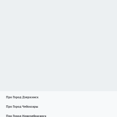
Про Город Дзержинск
Про Город Чебоксары
Про Город Новочебоксарск