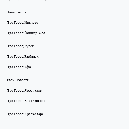
Наша Газета
Про Город Иваново
Про Город Йошкар-Ола
Про Город Курск
Про Город Рыбинск
Про Город Уфа
Твои Новости
Про Город Ярославль
Про Город Владивосток
Про Город Краснодара