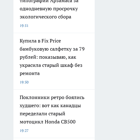
типографии Арзамаса за
однодневную просрочку
экологического сбора
19:51
Купила в Fix Price
бамбуковую салфетку за 79
рублей: показываю, как
украсила старый шкаф без
ремонта
19:50
Поклонники ретро боялись
худшего: вот как канадцы
переделали старый
мотоцикл Honda CB500
19:27