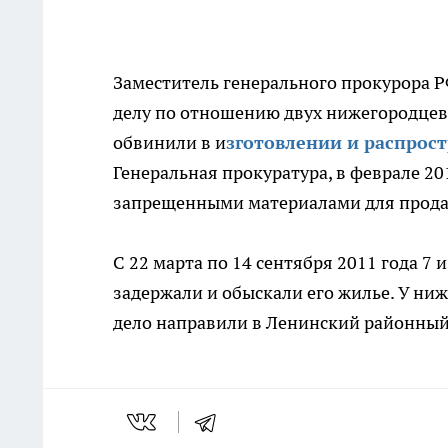
Заместитель генерального прокурора Р
делу по отношению двух нижегородце
обвинили в и
зготовлении и распрос
Генеральная прокуратура, в феврале 20
запрещенными материалами для прод
С 22 марта по 14 сентября 2011 года 7
задержали и обыскали его жилье. У ни
дело направили в Ленинский районный с