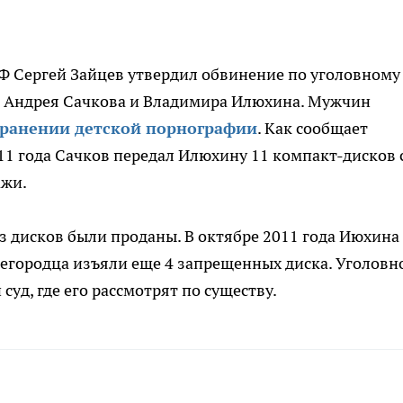
Ф Сергей Зайцев утвердил обвинение по уголовному
в Андрея Сачкова и Владимира Илюхина. Мужчин
транении детской порнографии
. Как сообщает
11 года Сачков передал Илюхину 11 компакт-дисков 
ажи.
 из дисков были проданы. В октябре 2011 года Июхина
жегородца изъяли еще 4 запрещенных диска. Уголовн
уд, где его рассмотрят по существу.