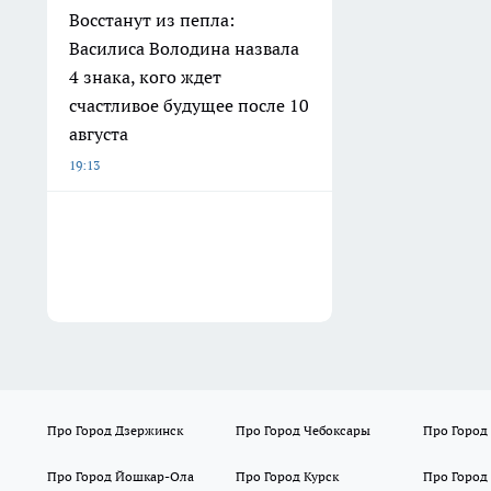
Восстанут из пепла:
Василиса Володина назвала
4 знака, кого ждет
счастливое будущее после 10
августа
19:13
Про Город Дзержинск
Про Город Чебоксары
Про Город
Про Город Йошкар-Ола
Про Город Курск
Про Город