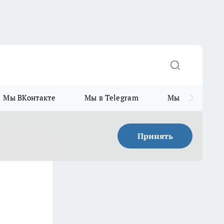
Мы ВКонтакте
Мы в Telegram
Мы в MAX
Принять