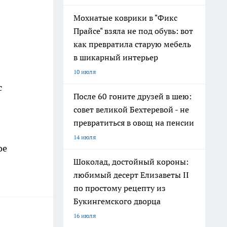
Мохнатые коврики в "Фикс
Прайсе" взяла не под обувь: вот
как превратила старую мебель
в шикарный интерьер
10 июля
с
После 60 гоните друзей в шею:
совет великой Бехтеревой - не
превратиться в овощ на пенсии
14 июля
ое
Шоколад, достойный короны:
любимый десерт Елизаветы II
по простому рецепту из
Букингемского дворца
16 июля