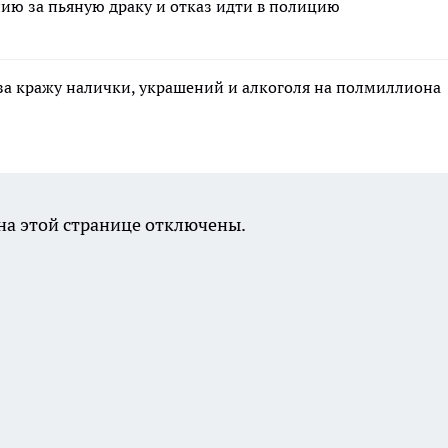
ию за пьяную драку и отказ идти в полицию
за кражу налички, украшений и алкоголя на полмиллиона
а этой странице отключены.