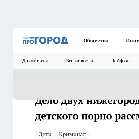
Общество
Инц
Документы
Все новости
Лайфхак
Дело двух нижегоро
детского порно расс
Дети
Криминал