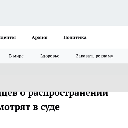
иденты
Армия
Политика
В мире
Здоровье
Заказать рекламу
дцев о распространении
мотрят в суде