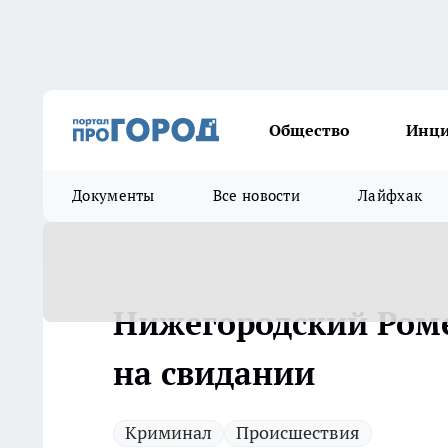
Общество
Инц
Документы
Все новости
Лайфхак
Нижегородский Роме
на свидании
Криминал
Происшествия