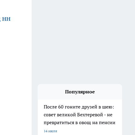
д НН
Популярное
После 60 гоните друзей в шею:
совет великой Бехтеревой - не
превратиться в овощ на пенсии
14 июля