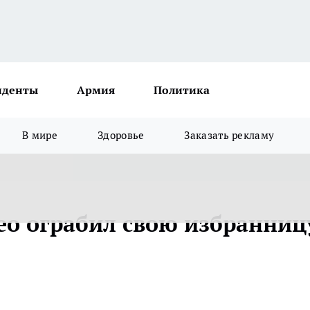
иденты
Армия
Политика
В мире
Здоровье
Заказать рекламу
о ограбил свою избранниц