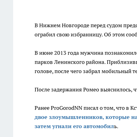
В Нижнем Новгороде перед судом пред
ограбил свою избранницу. Об этом со
В июне 2013 года мужчина познакомилс
парков Ленинского района. Приблизивш
голове, после чего забрал мобильный 
После задержания Ромео выяснилось, ч
Ранее ProGorodNN писал о том, что в 
двое злоумышленников, которые нап
затем угнали его автомобил
ь.