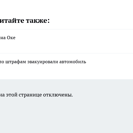
итайте также:
 на Оке
 по штрафам эвакуировали автомобиль
а этой странице отключены.