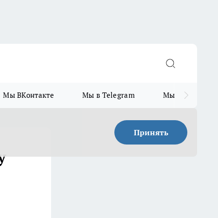
Мы ВКонтакте
Мы в Telegram
Мы в MAX
Принять
у