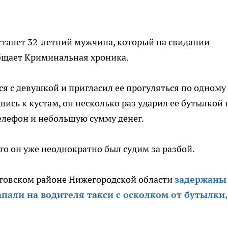
станет 32-летний мужчина, который на свидании
общает Криминальная хроника.
я с девушкой и пригласил ее прогуляться по одному
ись к кустам, он несколько раз ударил ее бутылкой 
телефон и небольшую сумму денег.
то он уже неоднократно был судим за разбой.
Кстовском районе Нижегородской области
задержаны
али на водителя такси с осколком от бутылки,