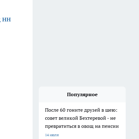
д НН
Популярное
После 60 гоните друзей в шею:
совет великой Бехтеревой - не
превратиться в овощ на пенсии
14 июля