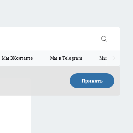
Мы ВКонтакте
Мы в Telegram
Мы в MAX
Принять