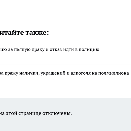
итайте также:
ию за пьяную драку и отказ идти в полицию
за кражу налички, украшений и алкоголя на полмиллиона
а этой странице отключены.