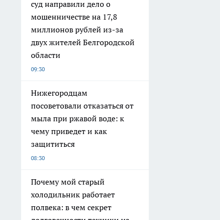
суд направили дело о
мошенничестве на 17,8
миллионов рублей из-за
двух жителей Белгородской
области
09:30
Нижегородцам
посоветовали отказаться от
мыла при ржавой воде: к
чему приведет и как
защититься
08:30
Почему мой старый
холодильник работает
полвека: в чем секрет
долговечности техники из