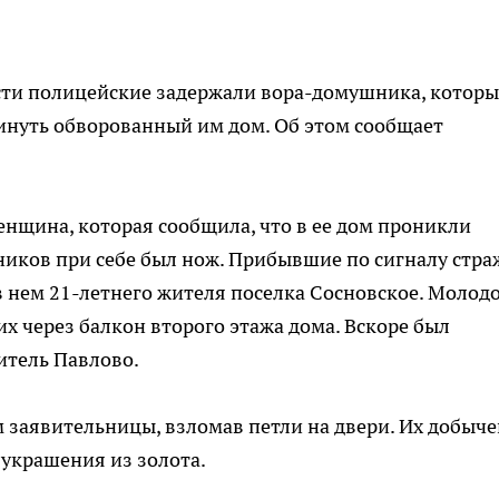
сти полицейские задержали вора-домушника, котор
инуть обворованный им дом. Об этом сообщает
нщина, которая сообщила, что в ее дом проникли
ников при себе был нож. Прибывшие по сигналу стра
 нем 21-летнего жителя поселка Сосновское. Молод
х через балкон второго этажа дома. Вскоре был
итель Павлово.
м заявительницы, взломав петли на двери. Их добыче
 украшения из золота.