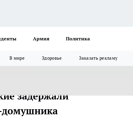
иденты
Армия
Политика
В мире
Здоровье
Заказать рекламу
кие задержали
а-домушника