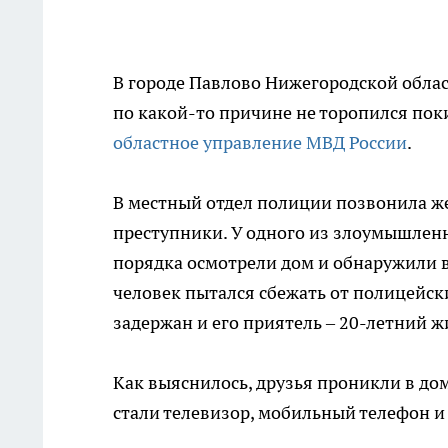
В городе Павлово Нижегородской обла
по какой-то причине не торопился пок
областное управление МВД России
.
В местный отдел полиции позвонила же
преступники. У одного из злоумышлен
порядка осмотрели дом и обнаружили в
человек пытался сбежать от полицейски
задержан и его приятель – 20-летний ж
Как выяснилось, друзья проникли в до
стали телевизор, мобильный телефон и