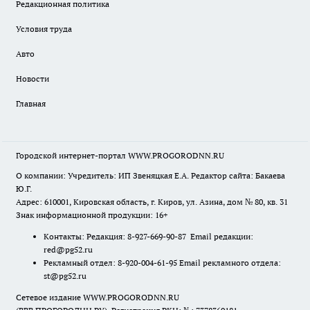
Редакционная политика
Условия труда
Авто
Новости
Главная
Городской интернет-портал WWW.PROGORODNN.RU
О компании: Учредитель: ИП Звеняцкая Е.А. Редактор сайта: Бакаева
Ю.Г.
Адрес: 610001, Кировская область, г. Киров, ул. Азина, дом № 80, кв. 31
Знак информационной продукции: 16+
Контакты: Редакция: 8-927-669-90-87 Email редакции:
red@pg52.ru
Рекламный отдел: 8-920-004-61-95 Email рекламного отдела:
st@pg52.ru
Сетевое издание WWW.PROGORODNN.RU