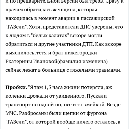
и по предварительной версии был трезв. Сразу к
врачам обратилась женщина, которая
находилась в момент аварии в пассажирской
"ГАЗели". Хотя, представители ДПС уверены, что
к людям в "белых халатах" вскоре могли
обратиться и другие участники ДТП. Как вскоре
выяснилось, тетя и брат нижегородки
Екатерины Ивановой(фамилия изменена)
сейчас лежат в больнице с тяжелыми травмами.
Пробки.
"Я там 1,5 часа жизни потеряла, аж
коленки дрожали от увиденного. Пускали
транспорт по одной полосе и то змейкой. Везде
МЧС. Разбросаны были щепки от фургона
"ГАЗели", от которой вообще ничего осталось, а