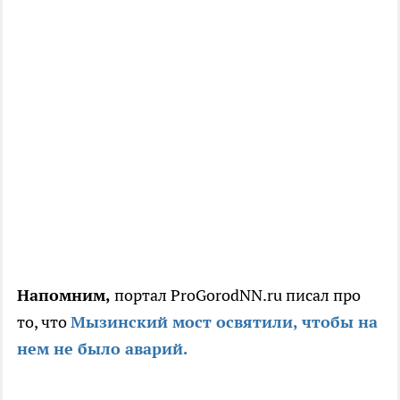
Напомним,
портал ProGorodNN.ru писал про
то, что
Мызинский мост освятили, чтобы на
нем не было аварий.