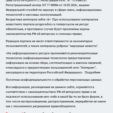
(ВВВ.ПРОГОРОДНН.РУ). Регистрация РКН: №: 7378360181.
Регистрационный номер ЭЛ 77-90994 от 10.03.2026., выдано
Федеральной службой по надзору в сфере связи, информационных
технологий и массовых коммуникаций.
Возрастная категория сайта 16+. При использовании материалов
новостного портала progorodnn.ru гиперссылка на ресурс
обязательна
,
в противном случае будут применены нормы
законодательства РФ об авторских и смежных правах.
Редакция портала не несет ответственности за комментарии
пользователей, а также материалы рубрики "народные новости".
«На информационном ресурсе применяются рекомендательные
технологии (информационные технологии предоставления
информации на основе сбора, систематизации и анализа сведений,
относящихся к предпочтениям пользователей сети "Интернет",
находящихся на территории Российской Федерации)».
Подробнее
Политика конфиденциальности и обработки персональных данных
Вся информация, размещенная на данном сайте, охраняется в
соответствии с законодательством РФ об авторском праве и не
подлежит использованию кем-либо в какой бы то ни было форме, в
том числе воспроизведению, распространению, переработке не иначе
как с письменного разрешения правообладателя.