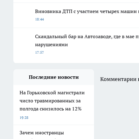
Виновника ДТП с участием четырех машин 
18:44
Скандальный бар на Автозаводе, где в мае
нарушениями
17:57
Последние новости
Комментарии н
На Горьковской магистрали
число травмированных за
полгода снизилось на 12%
19:28
Зачем иностранцы