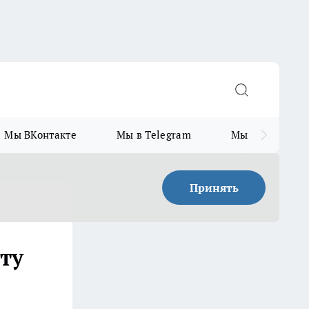
Мы ВКонтакте
Мы в Telegram
Мы в MAX
Принять
ту