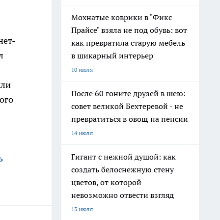
Мохнатые коврики в "Фикс
Прайсе" взяла не под обувь: вот
нет-
как превратила старую мебель
л
в шикарный интерьер
10 июля
ыли
После 60 гоните друзей в шею:
ого
совет великой Бехтеревой - не
превратиться в овощ на пенсии
14 июля
Гигант с нежной душой: как
ь
создать белоснежную стену
цветов, от которой
невозможно отвести взгляд
13 июля