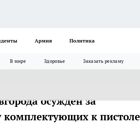
иденты
Армия
Политика
В мире
Здоровье
Заказать рекламу
города осужден за
 комплектующих к пистоле