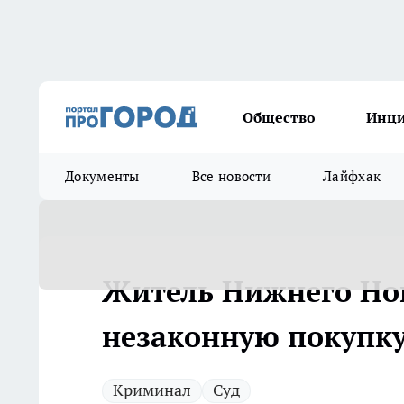
Общество
Инц
Документы
Все новости
Лайфхак
Житель Нижнего Нов
незаконную покупку
Криминал
Суд