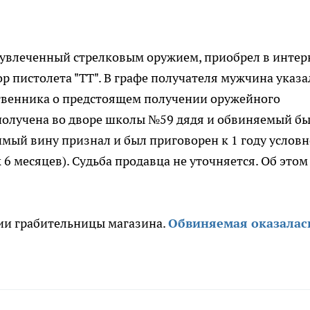
 увлеченный стрелковым оружием, приобрел в интер
ор пистолета "ТТ". В графе получателя мужчина указа
ственника о предстоящем получении оружейного
 получена во дворе школы №59 дядя и обвиняемый б
мый вину признал и был приговорен к 1 году условн
6 месяцев). Судьба продавца не уточняется. Об этом
ии грабительницы магазина.
Обвиняемая оказалас