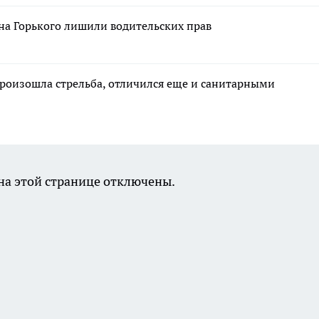
на Горького лишили водительских прав
 произошла стрельба, отличился еще и санитарными
а этой странице отключены.