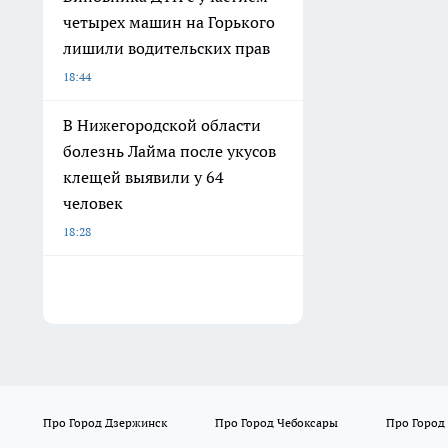
четырех машин на Горького
лишили водительских прав
18:44
В Нижегородской области
болезнь Лайма после укусов
клещей выявили у 64
человек
18:28
Про Город Дзержинск
Про Город Чебоксары
Про Город