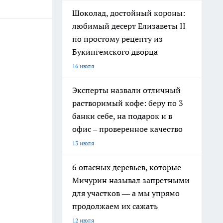
Шоколад, достойный короны:
любимый десерт Елизаветы II
по простому рецепту из
Букингемского дворца
16 июля
Эксперты назвали отличный
растворимый кофе: беру по 3
банки себе, на подарок и в
офис – проверенное качество
13 июля
6 опасных деревьев, которые
Мичурин называл запретными
для участков — а мы упрямо
продолжаем их сажать
12 июля