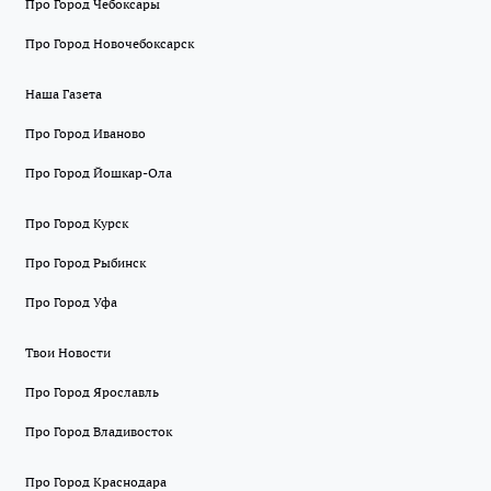
Про Город Чебоксары
Про Город Новочебоксарск
Наша Газета
Про Город Иваново
Про Город Йошкар-Ола
Про Город Курск
Про Город Рыбинск
Про Город Уфа
Твои Новости
Про Город Ярославль
Про Город Владивосток
Про Город Краснодара